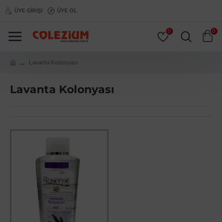
ÜYE GIRIŞI
ÜYE OL
0
0
Lavanta Kolonyası
Lavanta Kolonyası