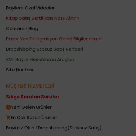
Bayilere Özel Videolar
Kitap Satış Sertifikası Nasıl Alınır ?
Colezium Blog
Pazar Yeri Entegrasyon Genel Bilgilendirme
Dropshipping Stosuz Satış Rehberi
XML Bayilik Hesablama Araçları
Site Haritası
MÜŞTERİ HİZMETLERİ
Sıkça Sorulan Sorular
Yeni Gelen Ürünler
En Çok Satan Ürünler
Bayimiz Olun ! Dropshipping(Stoksuz Satış)