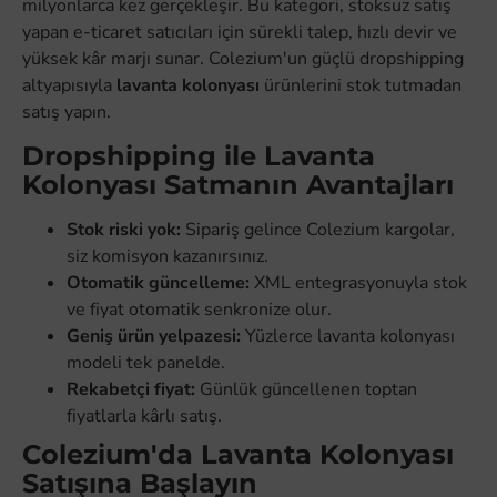
milyonlarca kez gerçekleşir. Bu kategori, stoksuz satış
yapan e-ticaret satıcıları için sürekli talep, hızlı devir ve
yüksek kâr marjı sunar. Colezium'un güçlü dropshipping
altyapısıyla
lavanta kolonyası
ürünlerini stok tutmadan
satış yapın.
Dropshipping ile Lavanta
Kolonyası Satmanın Avantajları
Stok riski yok:
Sipariş gelince Colezium kargolar,
siz komisyon kazanırsınız.
Otomatik güncelleme:
XML entegrasyonuyla stok
ve fiyat otomatik senkronize olur.
Geniş ürün yelpazesi:
Yüzlerce lavanta kolonyası
modeli tek panelde.
Rekabetçi fiyat:
Günlük güncellenen toptan
fiyatlarla kârlı satış.
Colezium'da Lavanta Kolonyası
Satışına Başlayın