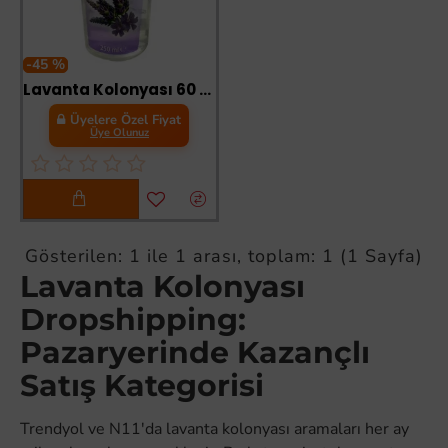
-45 %
Lavanta Kolonyası 60 Derece Pet Şişe 250 ML
Üyelere Özel Fiyat
Üye Olunuz
Gösterilen: 1 ile 1 arası, toplam: 1 (1 Sayfa)
Lavanta Kolonyası
Dropshipping:
Pazaryerinde Kazançlı
Satış Kategorisi
Trendyol ve N11'da lavanta kolonyası aramaları her ay