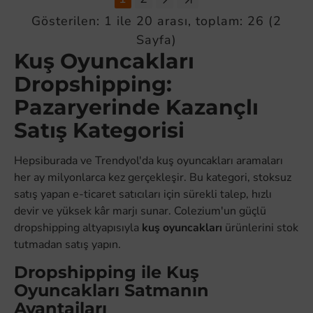
Gösterilen: 1 ile 20 arası, toplam: 26 (2
Sayfa)
Kuş Oyuncakları
Dropshipping:
Pazaryerinde Kazançlı
Satış Kategorisi
Hepsiburada ve Trendyol'da kuş oyuncakları aramaları
her ay milyonlarca kez gerçekleşir. Bu kategori, stoksuz
satış yapan e-ticaret satıcıları için sürekli talep, hızlı
devir ve yüksek kâr marjı sunar. Colezium'un güçlü
dropshipping altyapısıyla
kuş oyuncakları
ürünlerini stok
tutmadan satış yapın.
Dropshipping ile Kuş
Oyuncakları Satmanın
Avantajları