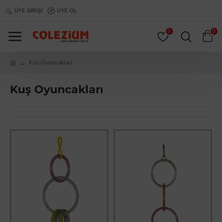
ÜYE GIRIŞI
ÜYE OL
0
0
Kuş Oyuncakları
Kuş Oyuncakları