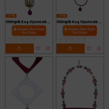
-7 %
-7 %
Olimpik Kuş Oyuncak Halka 5 x 14 cm 5 li
Olimpik Kuş Oyuncak Halka 4,5 x 14 cm
Üyelere Özel Fiyat
Üyelere Özel Fiyat
Üye Olunuz
Üye Olunuz