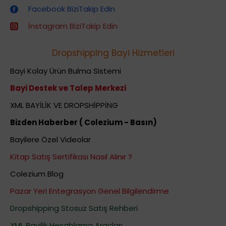
Facebook BiziTakip Edin
İnstagram BiziTakip Edin
Dropshipping Bayi Hizmetleri
Bayi Kolay Ürün Bulma Sistemi
Bayi Destek ve Talep Merkezi
XML BAYİLİK VE DROPSHİPPİNG
Bizden Haberber ( Colezium - Basın)
Bayilere Özel Videolar
Kitap Satış Sertifikası Nasıl Alınır ?
Colezium Blog
Pazar Yeri Entegrasyon Genel Bilgilendirme
Dropshipping Stosuz Satış Rehberi
XML Bayilik Hesablama Araçları