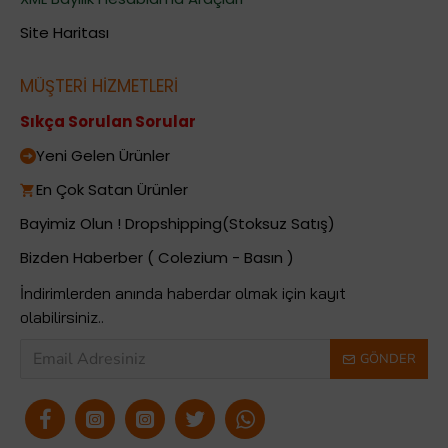
Site Haritası
MÜŞTERİ HİZMETLERİ
Sıkça Sorulan Sorular
Yeni Gelen Ürünler
En Çok Satan Ürünler
Bayimiz Olun ! Dropshipping(Stoksuz Satış)
Bizden Haberber ( Colezium - Basın )
İndirimlerden anında haberdar olmak için kayıt
olabilirsiniz..
GÖNDER