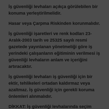
İş güvenliği levhaları açıkça görülebilen bir
konuma yerleştirilmelidir.
Hasar veya Çarpma Riskinden korunmalıdır.
İş güvenliği işaretleri ve renk kodları 23-
Aralık-2003 tarih ve 25325 sayılı resmi
gazetede yayınlanan yönetmeliği göre iş
yerindeki çalışanların eğitiminin verilmesi iş
güvenliği levhaların anlam ve içeriğini
artıracaktır.
İş güvenliği levhaları iş güvenliği için bir
ektir, tehlikeleri ortadan kaldırmaz veya
azaltmaz. İş güvenliği için gerekli koruma
önlemleri alınmalıdır.
DİKKAT: İş güvenliği levhalarında seçim