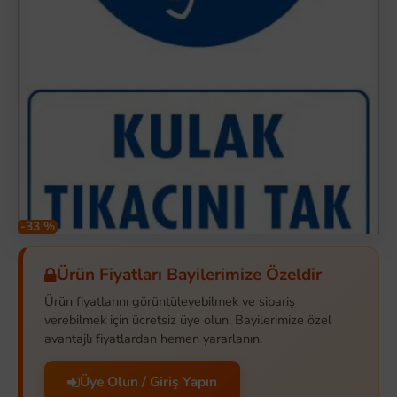
-33 %
Ürün Fiyatları Bayilerimize Özeldir
Ürün fiyatlarını görüntüleyebilmek ve sipariş
verebilmek için ücretsiz üye olun. Bayilerimize özel
avantajlı fiyatlardan hemen yararlanın.
Üye Olun / Giriş Yapın