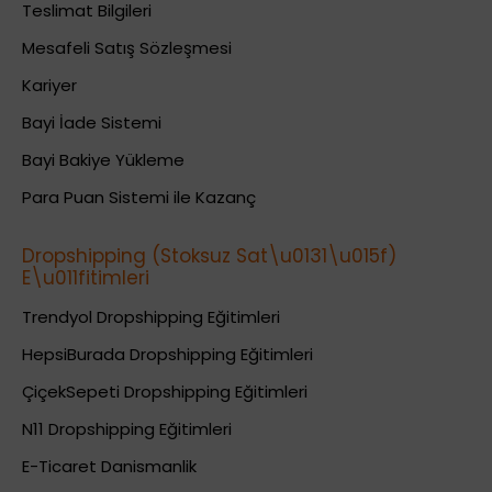
Teslimat Bilgileri
Mesafeli Satış Sözleşmesi
Kariyer
Bayi İade Sistemi
Bayi Bakiye Yükleme
Para Puan Sistemi ile Kazanç
Dropshipping (Stoksuz Sat\u0131\u015f)
E\u011fitimleri
Trendyol Dropshipping Eğitimleri
HepsiBurada Dropshipping Eğitimleri
ÇiçekSepeti Dropshipping Eğitimleri
N11 Dropshipping Eğitimleri
E-Ticaret Danismanlik