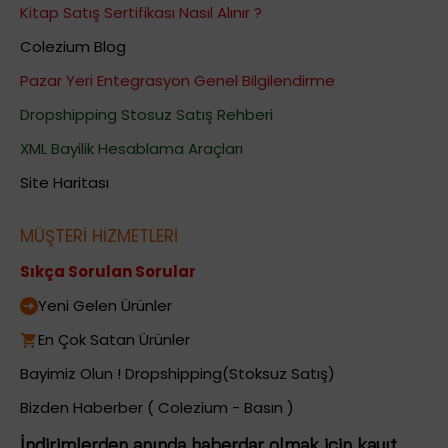
Kitap Satış Sertifikası Nasıl Alınır ?
Colezium Blog
Pazar Yeri Entegrasyon Genel Bilgilendirme
Dropshipping Stosuz Satış Rehberi
XML Bayilik Hesablama Araçları
Site Haritası
MÜŞTERİ HİZMETLERİ
Sıkça Sorulan Sorular
Yeni Gelen Ürünler
En Çok Satan Ürünler
Bayimiz Olun ! Dropshipping(Stoksuz Satış)
Bizden Haberber ( Colezium - Basın )
İndirimlerden anında haberdar olmak için kayıt