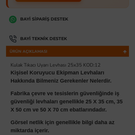
BAYI SIPARIŞ DESTEK
BAYI TEKNIK DESTEK
ÜRÜN AÇIKLAMASI
Kulak Tıkacı Uyarı Levhası 25x35 KOD:12
Kişisel Koruyucu Ekipman Levhaları
Hakkında Bilmeniz Gerekenler Nelerdir.
Fabrika çevre ve tesislerin güvenliğinde iş
güvenliği levhaları genellikle 25 X 35 cm, 35
X 50 cm ve 50 X 70 cm ebatlarındadır.
Görsel netlik için genellikle bilgi daha az
miktarda içerir.