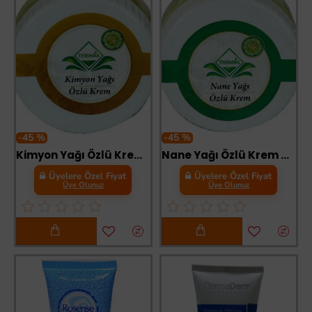
-45 %
-45 %
Kimyon Yağı Özlü Krem 50 cc
Nane Yağı Özlü Krem 50 cc
Üyelere Özel Fiyat
Üyelere Özel Fiyat
Üye Olunuz
Üye Olunuz