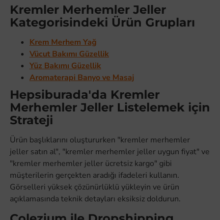
Kremler Merhemler Jeller
Kategorisindeki Ürün Grupları
Krem Merhem Yağ
Vücut Bakımı Güzellik
Yüz Bakımı Güzellik
Aromaterapi Banyo ve Masaj
Hepsiburada'da Kremler
Merhemler Jeller Listelemek için
Strateji
Ürün başlıklarını oluştururken "kremler merhemler
jeller satın al", "kremler merhemler jeller uygun fiyat" ve
"kremler merhemler jeller ücretsiz kargo" gibi
müşterilerin gerçekten aradığı ifadeleri kullanın.
Görselleri yüksek çözünürlüklü yükleyin ve ürün
açıklamasında teknik detayları eksiksiz doldurun.
Colezium ile Dropshipping