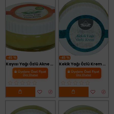
-45 %
-45 %
Kayısı Yağı Özlü Akne Sivilce Leke Kremi 50 cc
Kekik Yağı Özlü Krem 50 cc
Üyelere Özel Fiyat
Üyelere Özel Fiyat
Üye Olunuz
Üye Olunuz