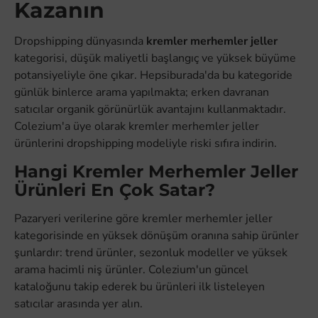
Kazanın
Dropshipping dünyasında
kremler merhemler jeller
kategorisi, düşük maliyetli başlangıç ve yüksek büyüme
potansiyeliyle öne çıkar. Hepsiburada'da bu kategoride
günlük binlerce arama yapılmakta; erken davranan
satıcılar organik görünürlük avantajını kullanmaktadır.
Colezium'a üye olarak kremler merhemler jeller
ürünlerini dropshipping modeliyle riski sıfıra indirin.
Hangi Kremler Merhemler Jeller
Ürünleri En Çok Satar?
Pazaryeri verilerine göre kremler merhemler jeller
kategorisinde en yüksek dönüşüm oranına sahip ürünler
şunlardır: trend ürünler, sezonluk modeller ve yüksek
arama hacimli niş ürünler. Colezium'un güncel
kataloğunu takip ederek bu ürünleri ilk listeleyen
satıcılar arasında yer alın.