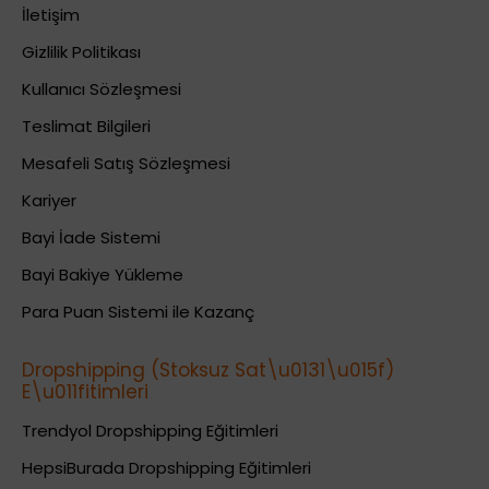
İletişim
Gizlilik Politikası
Kullanıcı Sözleşmesi
Teslimat Bilgileri
Mesafeli Satış Sözleşmesi
Kariyer
Bayi İade Sistemi
Bayi Bakiye Yükleme
Para Puan Sistemi ile Kazanç
Dropshipping (Stoksuz Sat\u0131\u015f)
E\u011fitimleri
Trendyol Dropshipping Eğitimleri
HepsiBurada Dropshipping Eğitimleri