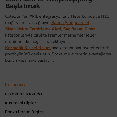
Başlatmak
Colezium'un XML entegrasyonunu Hepsiburada ve N11
mağazalarınıza bağlayın.
Sabun Şampuan Jel
,
Siyah Nokta Temizleme Aleti
,
Saç Bakım Cihazı
kategorileriyle birlikte kremler merhemler jeller
ürünlerini de mağazanıza ekleyin,
Kozmetik Kişisel Bakım
ana kategorisini ziyaret ederek
portföyünüzü genişletin. Stoksuz e-ticaretin avantajlarını
bugün yaşamaya başlayın.
Kurumsal
Colezium Hakkında
Kurumsal Bilgiler
Banka Hesab Bilgileri