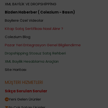
XML BAYİLİK VE DROPSHİPPİNG
Bizden Haberber ( Colezium - Basın)
Bayilere Özel Videolar
Kitap Satış Sertifikası Nasıl Alınır ?
Colezium Blog
Pazar Yeri Entegrasyon Genel Bilgilendirme
Dropshipping Stosuz Satış Rehberi
XML Bayilik Hesablama Araçları
Site Haritası
MÜŞTERİ HİZMETLERİ
Sıkça Sorulan Sorular
Yeni Gelen Ürünler
En Çok Satan Ürünler