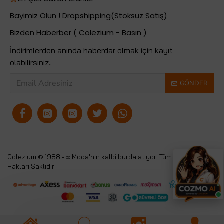
Bayimiz Olun ! Dropshipping(Stoksuz Satış)
Bizden Haberber ( Colezium - Basın )
İndirimlerden anında haberdar olmak için kayıt
olabilirsiniz..
GÖNDER
Colezium © 1988 - ∞ Moda'nın kalbi burda atıyor. Tüm
Colezium
Hakları Saklıdır.