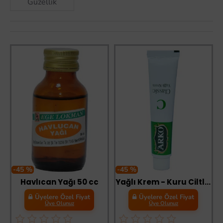
Güzellik
-45 %
-45 %
Havlıcan Yağı 50 cc
Yağlı Krem - Kuru Ciltler 20 ML
Üyelere Özel Fiyat
Üyelere Özel Fiyat
Üye Olunuz
Üye Olunuz