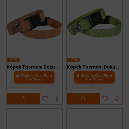
-7 %
-7 %
Köpek Tasması Dokuma 2 cm - Min: 30 cm - Max: 50 cm Turuncu
Köpek Tasması Dokuma 2 cm - Min: 30 cm - Max: 50 cm Yeşil
Üyelere Özel Fiyat
Üyelere Özel Fiyat
Üye Olunuz
Üye Olunuz