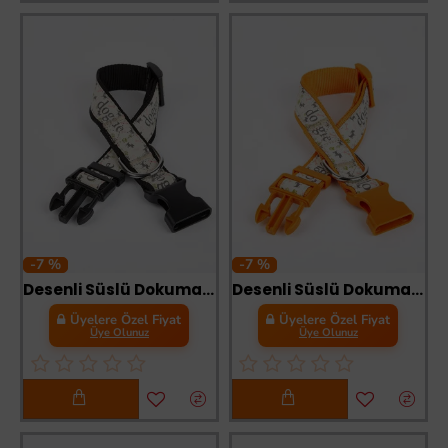
-7 %
-7 %
Desenli Süslü Dokuma Köpek Boyun Tasması 1,5 x 25-40 cm Siyah
Desenli Süslü Dokuma Köpek Boyun Tasması 1,5 x 25-40 cm Turuncu
Üyelere Özel Fiyat
Üyelere Özel Fiyat
Üye Olunuz
Üye Olunuz