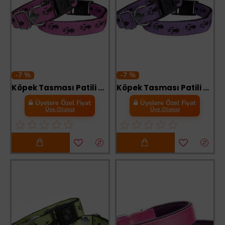
-7 %
-7 %
Köpek Tasması Patili Dokuma 2 cm - Min: 30 cm - Max: 50 cm Koyu Pembe
Köpek Tasması Patili Dokuma 2 cm - Min: 30 cm - Max: 50 cm Mor
Üyelere Özel Fiyat
Üyelere Özel Fiyat
Üye Olunuz
Üye Olunuz