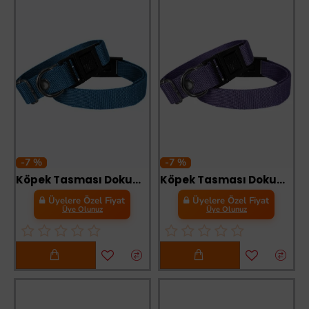
-7 %
-7 %
Köpek Tasması Dokuma 2 cm - Min: 30 cm - Max: 50 cm Mavi
Köpek Tasması Dokuma 2 cm - Min: 30 cm - Max: 50 cm Mor
Üyelere Özel Fiyat
Üyelere Özel Fiyat
Üye Olunuz
Üye Olunuz