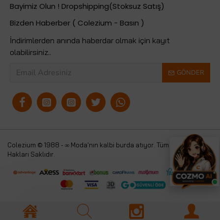
Bayimiz Olun ! Dropshipping(Stoksuz Satış)
Bizden Haberber ( Colezium - Basın )
İndirimlerden anında haberdar olmak için kayıt
olabilirsiniz..
GÖNDER
Colezium © 1988 - ∞ Moda'nın kalbi burda atıyor. Tüm
Colezium
Hakları Saklıdır.