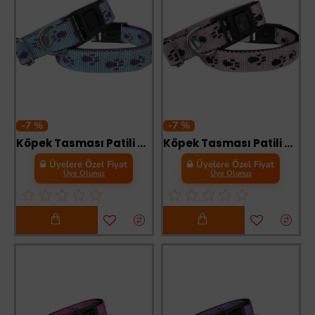
-7 %
-7 %
Köpek Tasması Patili Dokuma 2 cm - Min: 30 cm - Max: 50 cm Açık Mavi
Köpek Tasması Patili Dokuma 2 cm - Min: 30 cm - Max: 50 cm Açık Pembe
Üyelere Özel Fiyat
Üyelere Özel Fiyat
Üye Olunuz
Üye Olunuz