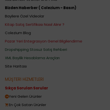
Bizden Haberber ( Colezium - Basın)
Bayilere Özel Videolar
Kitap Satış Sertifikası Nasıl Alınır ?
Colezium Blog
Pazar Yeri Entegrasyon Genel Bilgilendirme
Dropshipping Stosuz Satış Rehberi
XML Bayilik Hesablama Araçları
Site Haritası
MÜŞTERİ HİZMETLERİ
Sıkça Sorulan Sorular
Yeni Gelen Ürünler
En Çok Satan Ürünler