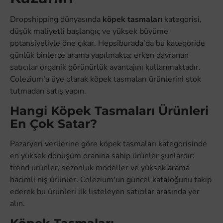
Dropshipping dünyasında
köpek tasmaları
kategorisi,
düşük maliyetli başlangıç ve yüksek büyüme
potansiyeliyle öne çıkar. Hepsiburada'da bu kategoride
günlük binlerce arama yapılmakta; erken davranan
satıcılar organik görünürlük avantajını kullanmaktadır.
Colezium'a üye olarak köpek tasmaları ürünlerini stok
tutmadan satış yapın.
Hangi Köpek Tasmaları Ürünleri
En Çok Satar?
Pazaryeri verilerine göre köpek tasmaları kategorisinde
en yüksek dönüşüm oranına sahip ürünler şunlardır:
trend ürünler, sezonluk modeller ve yüksek arama
hacimli niş ürünler. Colezium'un güncel kataloğunu takip
ederek bu ürünleri ilk listeleyen satıcılar arasında yer
alın.