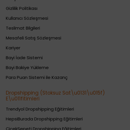
Gizlilik Politikası
Kullanıcı Sözleşmesi
Teslimat Bilgileri
Mesafeli Satış Sözleşmesi
Kariyer
Bayi İade Sistemi
Bayi Bakiye Yükleme
Para Puan Sistemi ile Kazanç
Dropshipping (Stoksuz Sat\u0131\u015f)
E\u011fitimleri
Trendyol Dropshipping Eğitimleri
HepsiBurada Dropshipping Eğitimleri
ÇiçekSepeti Dropshipping Eğitimleri