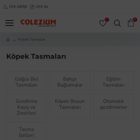
ÜYE GIRIŞI
ÜYE OL
0
0
Köpek Tasmaları
Köpek Tasmaları
Göğüs Bel
Bahçe
Eğitim
Tasmaları
Bağlamalar
Tasmaları
Gezdirme
Köpek Boyun
Otomatik
Kayış ve
Tasmaları
gezdirmeler
Zincirleri
Tasma
Setleri