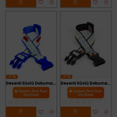
-7 %
-7 %
Desenli Süslü Dokuma Köpek Boyun Tasması 1,5 x 25-40 cm Mavi
Desenli Süslü Dokuma Köpek Boyun Tasması 1,5 x 25-40 cm Siyah
Üyelere Özel Fiyat
Üyelere Özel Fiyat
Üye Olunuz
Üye Olunuz