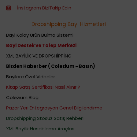
İnstagram BiziTakip Edin
Dropshipping Bayi Hizmetleri
Bayi Kolay Ürün Bulma Sistemi
Bayi Destek ve Talep Merkezi
XML BAYİLİK VE DROPSHİPPİNG
Bizden Haberber ( Colezium - Basın)
Bayilere Özel Videolar
Kitap Satış Sertifikası Nasıl Alınır ?
Colezium Blog
Pazar Yeri Entegrasyon Genel Bilgilendirme
Dropshipping Stosuz Satış Rehberi
XML Bayilik Hesablama Araçları