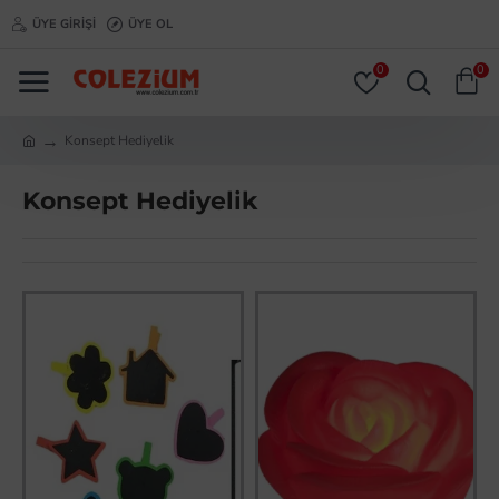
ÜYE GIRIŞI
ÜYE OL
0
0
Konsept Hediyelik
Konsept Hediyelik