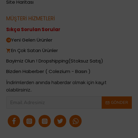
Site Haritası
MÜŞTERİ HİZMETLERİ
Sıkça Sorulan Sorular
Yeni Gelen Ürünler
En Çok Satan Ürünler
Bayimiz Olun ! Dropshipping(Stoksuz Satış)
Bizden Haberber ( Colezium - Basın )
İndirimlerden anında haberdar olmak için kayıt
olabilirsiniz..
GÖNDER