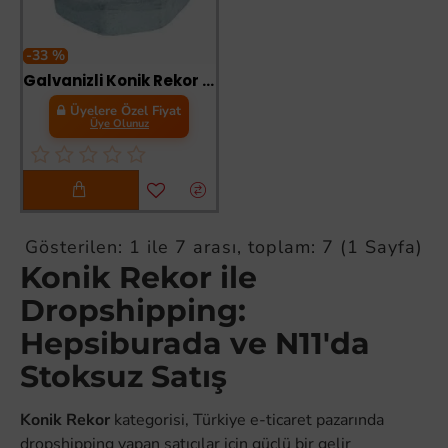
-33 %
Galvanizli Konik Rekor 3 lük
Üyelere Özel Fiyat
Üye Olunuz
Gösterilen: 1 ile 7 arası, toplam: 7 (1 Sayfa)
Konik Rekor ile
Dropshipping:
Hepsiburada ve N11'da
Stoksuz Satış
Konik Rekor
kategorisi, Türkiye e-ticaret pazarında
dropshipping yapan satıcılar için güçlü bir gelir