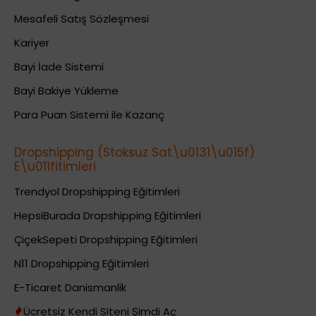
Mesafeli Satış Sözleşmesi
Kariyer
Bayi İade Sistemi
Bayi Bakiye Yükleme
Para Puan Sistemi ile Kazanç
Dropshipping (Stoksuz Sat\u0131\u015f)
E\u011fitimleri
Trendyol Dropshipping Eğitimleri
HepsiBurada Dropshipping Eğitimleri
ÇiçekSepeti Dropshipping Eğitimleri
N11 Dropshipping Eğitimleri
E-Ticaret Danismanlik
Ücretsiz Kendi Siteni Şimdi Aç