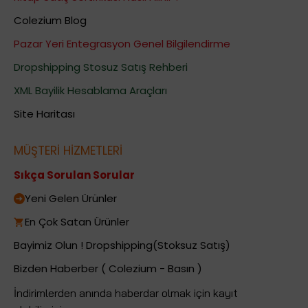
Colezium Blog
Pazar Yeri Entegrasyon Genel Bilgilendirme
Dropshipping Stosuz Satış Rehberi
XML Bayilik Hesablama Araçları
Site Haritası
MÜŞTERİ HİZMETLERİ
Sıkça Sorulan Sorular
Yeni Gelen Ürünler
En Çok Satan Ürünler
Bayimiz Olun ! Dropshipping(Stoksuz Satış)
Bizden Haberber ( Colezium - Basın )
İndirimlerden anında haberdar olmak için kayıt