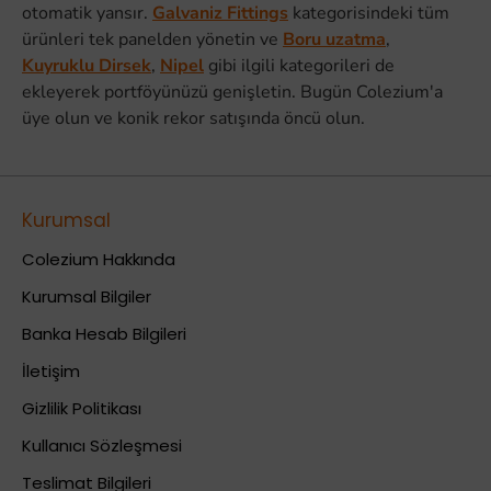
otomatik yansır.
Galvaniz Fittings
kategorisindeki tüm
ürünleri tek panelden yönetin ve
Boru uzatma
,
Kuyruklu Dirsek
,
Nipel
gibi ilgili kategorileri de
ekleyerek portföyünüzü genişletin. Bugün Colezium'a
üye olun ve konik rekor satışında öncü olun.
Kurumsal
Colezium Hakkında
Kurumsal Bilgiler
Banka Hesab Bilgileri
İletişim
Gizlilik Politikası
Kullanıcı Sözleşmesi
Teslimat Bilgileri