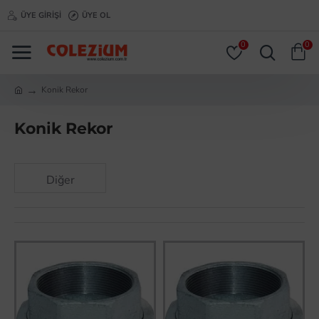
ÜYE GIRIŞI
ÜYE OL
0
0
Konik Rekor
Konik Rekor
Diğer