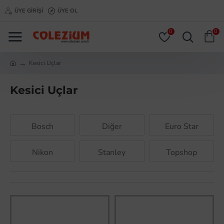
ÜYE GIRIŞI
ÜYE OL
0
0
Kesici Uçlar
Kesici Uçlar
Bosch
Diğer
Euro Star
Nikon
Stanley
Topshop