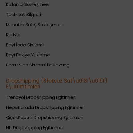
Kullanıcı Sözleşmesi
Teslimat Bilgileri
Mesafeli Satış Sözleşmesi
Kariyer
Bayi İade Sistemi
Bayi Bakiye Yükleme
Para Puan Sistemi ile Kazanç
Dropshipping (Stoksuz Sat\u0131\u015f)
E\u011fitimleri
Trendyol Dropshipping Eğitimleri
HepsiBurada Dropshipping Eğitimleri
ÇiçekSepeti Dropshipping Eğitimleri
N11 Dropshipping Eğitimleri