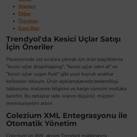
Stanley
Diğer
Topshop
Euro Star
Trendyol'da Kesici Uçlar Satışı
İçin Öneriler
Pazaryerinde üst sıralara çıkmak için ürün başlıklarına
"kesici uçlar dropshipping", "kesici uçlar satın al" ve
"kesici uçlar uygun fiyat" gibi uzun kuyruk anahtar
kelimeler ekleyin. Ürün açıklamalarında beden/ölçü
tablosunu, malzeme bilgisini ve kargo süresini mutlaka
belirtin. Bu detaylar iade oranını düşürür, müşteri
memnuniyetini artırır.
Colezium XML Entegrasyonu ile
Otomatik Yönetim
Colezium'un XML akışını Trendyol mağazanıza