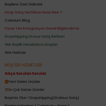
Bayilere Özel Videolar
Kitap Satış Sertifikası Nasıl Alınır ?
Colezium Blog
Pazar Yeri Entegrasyon Genel Bilgilendirme
Dropshipping Stosuz Satış Rehberi
XML Bayilik Hesablama Araçları
Site Haritası
MÜŞTERİ HİZMETLERİ
Sıkça Sorulan Sorular
Yeni Gelen Ürünler
En Çok Satan Ürünler
Bayimiz Olun ! Dropshipping(Stoksuz Satış)
Bizden Haberber ( Colezium - Basın )