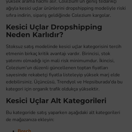
yüksek arama hacmi alır. Colezium'un geniş tedarikçi
ağıyla kesici uçlar ürünlerini dropshipping modeliyle riski
sıfıra indirin, sipariş geldiğinde Colezium kargolar.
Kesici Uçlar Dropshipping
Neden Karlıdır?
Stoksuz satış modelinde kesici uçlar kategorisini tercih
etmenin birkaç kritik avantajı vardır. Birincisi, stok
yatırımı olmadığı için mali risk minimumdur. İkincisi,
Colezium'un düzenli güncellenen toptan fiyatları
sayesinde rekabetçi fiyatla listeleyip yüksek marj elde
edebilirsiniz. Üçüncüsü, Trendyol ve Hepsiburada'da bu
kategori için organik trafik oldukça yüksektir.
Kesici Uçlar Alt Kategorileri
Bu kategoride satış yaparken aşağıdaki alt kategorileri
de mağazanıza ekleyin:
Bosch