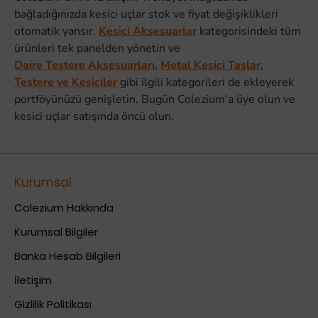
bağladığınızda kesici uçlar stok ve fiyat değişiklikleri
otomatik yansır.
Kesici Aksesuarlar
kategorisindeki tüm
ürünleri tek panelden yönetin ve
Daire Testere Aksesuarları
,
Metal Kesici Taşlar
,
Testere ve Kesiciler
gibi ilgili kategorileri de ekleyerek
portföyünüzü genişletin. Bugün Colezium'a üye olun ve
kesici uçlar satışında öncü olun.
Kurumsal
Colezium Hakkında
Kurumsal Bilgiler
Banka Hesab Bilgileri
İletişim
Gizlilik Politikası