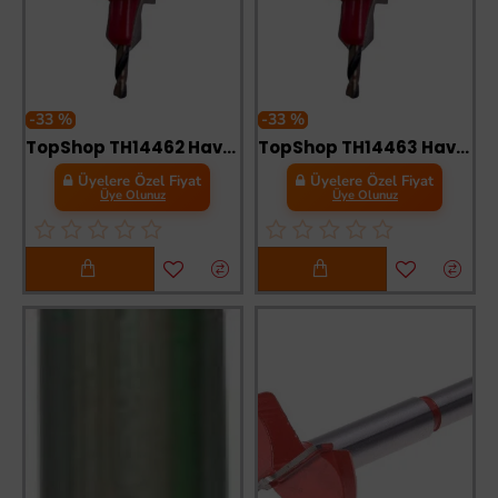
-33 %
-33 %
TopShop TH14462 Havşa Matkap Ucu 3 mm
TopShop TH14463 Havşa Matkap Ucu
Üyelere Özel Fiyat
Üyelere Özel Fiyat
Üye Olunuz
Üye Olunuz