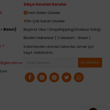
Sıkça Sorulan Sorular
i
Yeni Gelen Ürünler
En Çok Satan Ürünler
 - Basın)
Bayimiz Olun ! Dropshipping(Stoksuz Satış)
Bizden Haberber ( Colezium - Basın )
r ?
İndirimlerden anında haberdar olmak için
kayıt olabilirsiniz..
Bilgilendirme
GÖNDER
beri