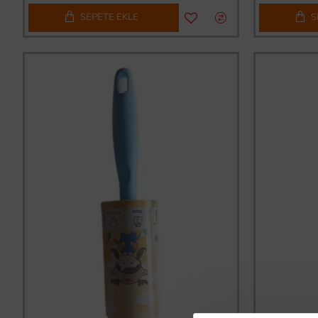
SEPETE EKLE
S