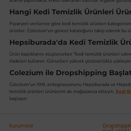
arama yapılmakta; erken davranan satıcılar organik görünür
Hangi Kedi Temizlik Ürünleri Ürü
Pazaryeri verilerine göre kedi temizlik ürünleri kategori
ürünler. Colezium'un güncel kataloğunu takip ederek bu ürün
Hepsiburada'da Kedi Temizlik Ürün
Ürün başlıklarını oluştururken "kedi temizlik ürünleri satın
ifadeleri kullanın. Görselleri yüksek çözünürlüklü yükleyi
Colezium ile Dropshipping Başl
Colezium'un XML entegrasyonunu Hepsiburada ve Hepsibu
temizlik ürünleri ürünlerini de mağazanıza ekleyin,
Kedi B
başlayın.
Kurumsal
Dropshippi