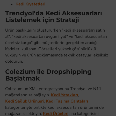
Kedi Kıyafetleri
Trendyol'da Kedi Aksesuarları
Listelemek için Strateji
Ürün başlıklarını oluştururken "kedi aksesuarları satın
al", "kedi aksesuarları uygun fiyat" ve "kedi aksesuarları
ücretsiz kargo" gibi müşterilerin gerçekten aradığı
ifadeleri kullanın. Görselleri yüksek çözünürlüklü
yükleyin ve ürün açıklamasında teknik detayları eksiksiz
doldurun.
Colezium ile Dropshipping
Başlatmak
Colezium'un XML entegrasyonunu Trendyol ve N11
mağazalarınıza bağlayın.
Kedi Yatakları
,
Kedi Sağlık Ürünleri
,
Kedi Taşıma Çantaları
kategorileriyle birlikte kedi aksesuarları ürünlerini de
mağazanıza ekleyin,
Kedi Ürünleri
ana kategorisini