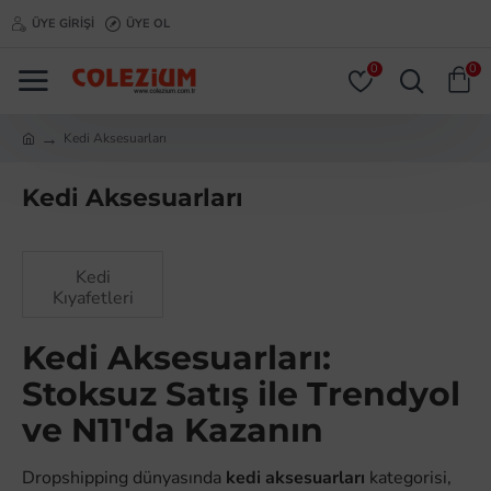
ÜYE GIRIŞI
ÜYE OL
0
0
Kedi Aksesuarları
Kedi Aksesuarları
Kedi
Kıyafetleri
Kedi Aksesuarları:
Stoksuz Satış ile Trendyol
ve N11'da Kazanın
Dropshipping dünyasında
kedi aksesuarları
kategorisi,