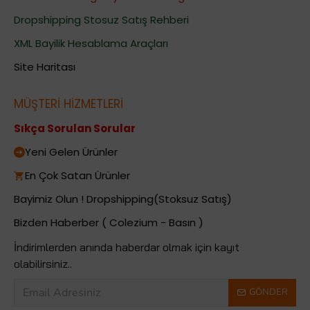
Dropshipping Stosuz Satış Rehberi
XML Bayilik Hesablama Araçları
Site Haritası
MÜŞTERİ HİZMETLERİ
Sıkça Sorulan Sorular
Yeni Gelen Ürünler
En Çok Satan Ürünler
Bayimiz Olun ! Dropshipping(Stoksuz Satış)
Bizden Haberber ( Colezium - Basın )
İndirimlerden anında haberdar olmak için kayıt
olabilirsiniz..
GÖNDER