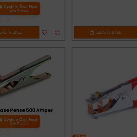
Üyelere Özel Fiyat
Üye Olunuz
EPETE EKLE
SEPETE EKLE
 Şase Pense 500 Amper
Üyelere Özel Fiyat
Üye Olunuz
-66 %