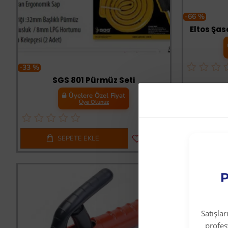
-66 %
Eltos Şas
-33 %
SGS 801 Pürmüz Seti
Üyelere Özel Fiyat
Üye Olunuz
SEPETE EKLE
S
P
Satışla
profe