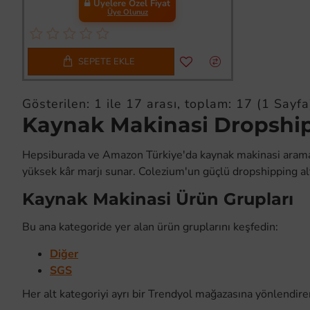
Üyelere Özel Fiyat
Üye Olunuz
SEPETE EKLE
Gösterilen: 1 ile 17 arası, toplam: 17 (1 Sayfa
Kaynak Makinasi Dropshipp
Hepsiburada ve Amazon Türkiye'da kaynak makinasi aramaları 
yüksek kâr marjı sunar. Colezium'un güçlü dropshipping al
Kaynak Makinasi Ürün Grupları
Bu ana kategoride yer alan ürün gruplarını keşfedin:
Diğer
SGS
Her alt kategoriyi ayrı bir Trendyol mağazasına yönlendirere