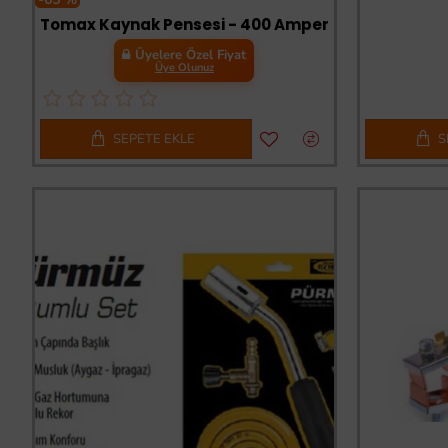
Tomax Kaynak Pensesi - 400 Amper
Üyelere Özel Fiyat
Üye Olunuz
SEPETE EKLE
S