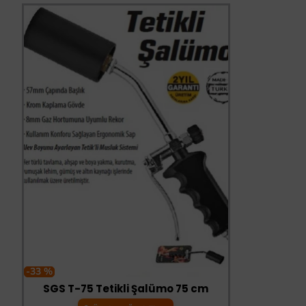
-33 %
SGS T-75 Tetikli Şalümo 75 cm