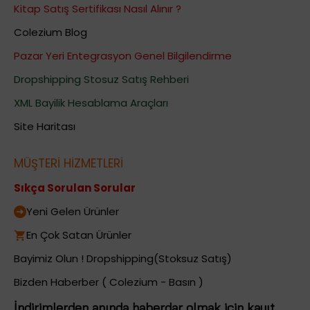
Kitap Satış Sertifikası Nasıl Alınır ?
Colezium Blog
Pazar Yeri Entegrasyon Genel Bilgilendirme
Dropshipping Stosuz Satış Rehberi
XML Bayilik Hesablama Araçları
Site Haritası
MÜŞTERİ HİZMETLERİ
Sıkça Sorulan Sorular
Yeni Gelen Ürünler
En Çok Satan Ürünler
Bayimiz Olun ! Dropshipping(Stoksuz Satış)
Bizden Haberber ( Colezium - Basın )
İndirimlerden anında haberdar olmak için kayıt