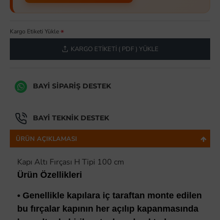
Kargo Etiketi Yükle
KARGO ETIKETI ( PDF ) YÜKLE
BAYI SIPARIŞ DESTEK
BAYI TEKNIK DESTEK
ÜRÜN AÇIKLAMASI
Kapı Altı Fırçası H Tipi 100 cm
Ürün Özellikleri
• Genellikle kapılara iç taraftan monte edilen
bu fırçalar kapının her açılıp kapanmasında