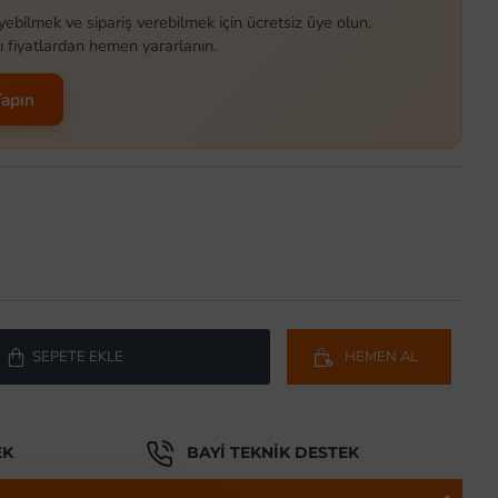
yebilmek ve sipariş verebilmek için ücretsiz üye olun.
ı fiyatlardan hemen yararlanın.
Yapın
SEPETE EKLE
HEMEN AL
EK
BAYI TEKNIK DESTEK