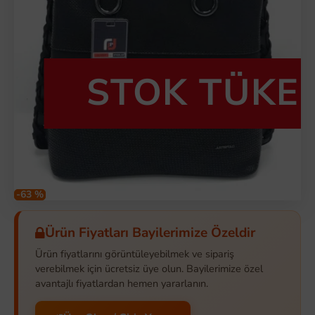
STOK TÜKE
-63 %
Ürün Fiyatları Bayilerimize Özeldir
Ürün fiyatlarını görüntüleyebilmek ve sipariş
verebilmek için ücretsiz üye olun. Bayilerimize özel
avantajlı fiyatlardan hemen yararlanın.