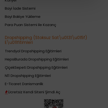
Kariyer
Bayi İade Sistemi
Bayi Bakiye Yükleme
Para Puan Sistemi ile Kazanç
Dropshipping (Stoksuz Sat\u0131\u015f)
E\u011fitimleri
Trendyol Dropshipping Eğitimleri
HepsiBurada Dropshipping Eğitimleri
ÇiçekSepeti Dropshipping Eğitimleri
N11 Dropshipping Eğitimleri
E-Ticaret Danismanlik
Ücretsiz Kendi Siteni Şimdi Aç