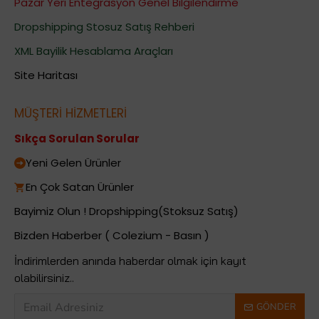
Pazar Yeri Entegrasyon Genel Bilgilendirme
Dropshipping Stosuz Satış Rehberi
XML Bayilik Hesablama Araçları
Site Haritası
MÜŞTERİ HİZMETLERİ
Sıkça Sorulan Sorular
Yeni Gelen Ürünler
En Çok Satan Ürünler
Bayimiz Olun ! Dropshipping(Stoksuz Satış)
Bizden Haberber ( Colezium - Basın )
İndirimlerden anında haberdar olmak için kayıt
olabilirsiniz..
GÖNDER