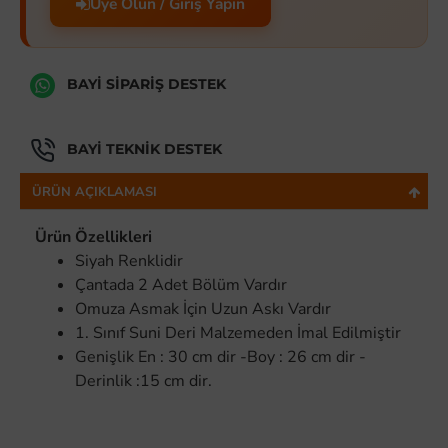
Üye Olun / Giriş Yapın
BAYI SIPARIŞ DESTEK
BAYI TEKNIK DESTEK
ÜRÜN AÇIKLAMASI
Ürün Özellikleri
Siyah Renklidir
Çantada 2 Adet Bölüm Vardır
Omuza Asmak İçin Uzun Askı Vardır
1. Sınıf Suni Deri Malzemeden İmal Edilmiştir
Genişlik En : 30 cm dir -Boy : 26 cm dir -
Derinlik :15 cm dir.