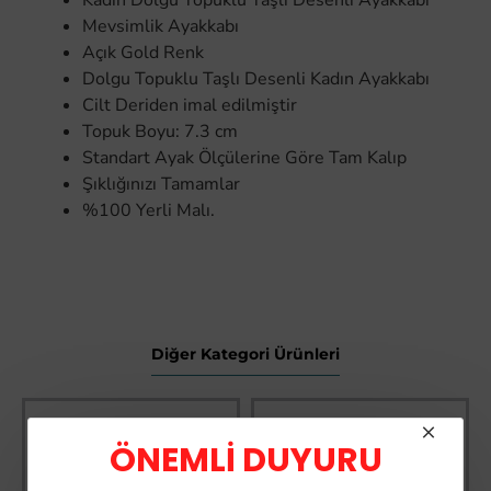
Kadın Dolgu Topuklu Taşlı Desenli Ayakkabı
Mevsimlik Ayakkabı
Açık Gold Renk
Dolgu Topuklu Taşlı Desenli Kadın Ayakkabı
Cilt Deriden imal edilmiştir
Topuk Boyu: 7.3 cm
Standart Ayak Ölçülerine Göre Tam Kalıp
Şıklığınızı Tamamlar
%100 Yerli Malı.
Diğer Kategori Ürünleri
ÖNEMLİ DUYURU