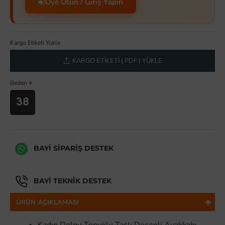
Üye Olun / Giriş Yapın
Kargo Etiketi Yükle
KARGO ETIKETI ( PDF ) YÜKLE
Beden
38
BAYI SIPARIŞ DESTEK
BAYI TEKNIK DESTEK
ÜRÜN AÇIKLAMASI