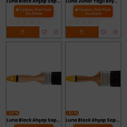
Luna Black Ahşap Saplı Yağlı Boya Fırçası No:1,5
Luna Junior Yağlı Boya Fırçası No:4
Üyelere Özel Fiyat
Üyelere Özel Fiyat
Üye Olunuz
Üye Olunuz
-33 %
-33 %
Luna Black Ahşap Saplı Yağlı Boya Fırçası No:2
Luna Black Ahşap Saplı Yağlı Boya Fırçası No:2,5