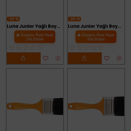
-33 %
-33 %
Luna Junior Yağlı Boya Fırçası No:1
Luna Junior Yağlı Boya Fırçası No:1,5
Üyelere Özel Fiyat
Üyelere Özel Fiyat
Üye Olunuz
Üye Olunuz