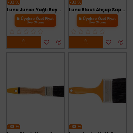
-33 %
-33 %
Luna Junior Yağlı Boya Fırçası No:3
Luna Black Ahşap Saplı Yağlı Boya Fırçası No:1
Üyelere Özel Fiyat
Üyelere Özel Fiyat
Üye Olunuz
Üye Olunuz
-33 %
-33 %