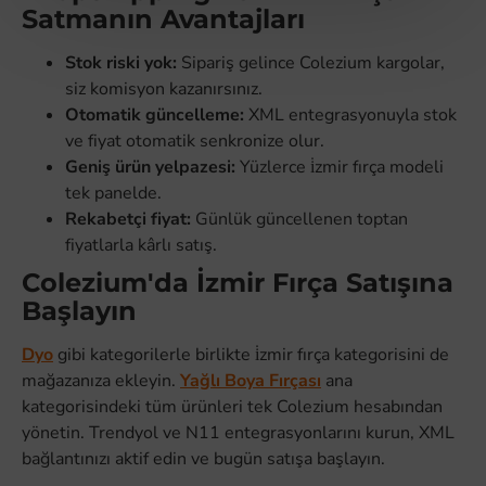
Satmanın Avantajları
Stok riski yok:
Sipariş gelince Colezium kargolar,
siz komisyon kazanırsınız.
Otomatik güncelleme:
XML entegrasyonuyla stok
ve fiyat otomatik senkronize olur.
Geniş ürün yelpazesi:
Yüzlerce i̇zmir fırça modeli
tek panelde.
Rekabetçi fiyat:
Günlük güncellenen toptan
fiyatlarla kârlı satış.
Colezium'da İzmir Fırça Satışına
Başlayın
Dyo
gibi kategorilerle birlikte i̇zmir fırça kategorisini de
mağazanıza ekleyin.
Yağlı Boya Fırçası
ana
kategorisindeki tüm ürünleri tek Colezium hesabından
yönetin. Trendyol ve N11 entegrasyonlarını kurun, XML
bağlantınızı aktif edin ve bugün satışa başlayın.