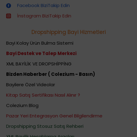
Facebook BiziTakip Edin
İnstagram BiziTakip Edin
Dropshipping Bayi Hizmetleri
Bayi Kolay Ürün Bulma Sistemi
Bayi Destek ve Talep Merkezi
XML BAYİLİK VE DROPSHİPPİNG
Bizden Haberber ( Colezium - Basın)
Bayilere Özel Videolar
Kitap Satış Sertifikası Nasıl Alınır ?
Colezium Blog
Pazar Yeri Entegrasyon Genel Bilgilendirme
Dropshipping Stosuz Satış Rehberi
XML Bayilik Hesablama Araçları