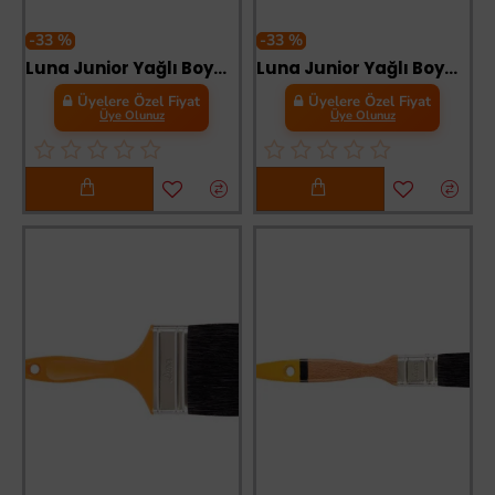
-33 %
-33 %
Luna Junior Yağlı Boya Fırçası No:2
Luna Junior Yağlı Boya Fırçası No:2,5
Üyelere Özel Fiyat
Üyelere Özel Fiyat
Üye Olunuz
Üye Olunuz