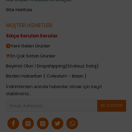
Site Haritası
MÜŞTERİ HİZMETLERİ
Sıkça Sorulan Sorular
Yeni Gelen Ürünler
En Çok Satan Ürünler
Bayimiz Olun ! Dropshipping(Stoksuz Satış)
Bizden Haberber ( Colezium - Basın )
İndirimlerden anında haberdar olmak için kayıt
olabilirsiniz..
GÖNDER