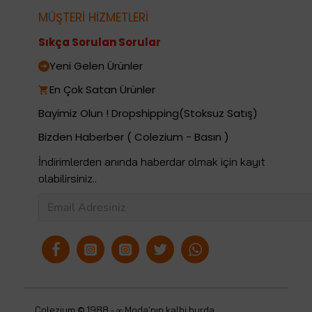
MÜŞTERİ HİZMETLERİ
Sıkça Sorulan Sorular
Yeni Gelen Ürünler
En Çok Satan Ürünler
Bayimiz Olun ! Dropshipping(Stoksuz Satış)
Bizden Haberber ( Colezium - Basın )
İndirimlerden anında haberdar olmak için kayıt
olabilirsiniz..
Colezium © 1988 - ∞ Moda'nın kalbi burda