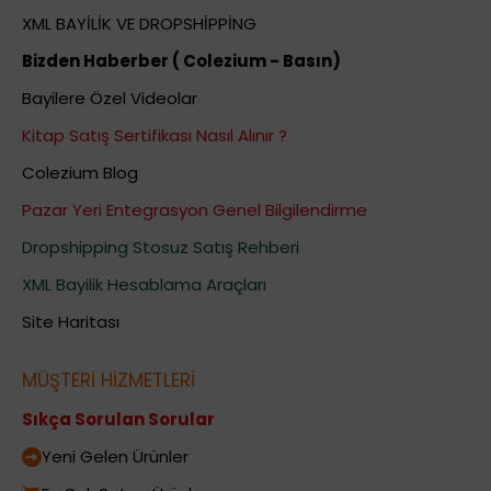
XML BAYİLİK VE DROPSHİPPİNG
Bizden Haberber ( Colezium - Basın)
Bayilere Özel Videolar
Kitap Satış Sertifikası Nasıl Alınır ?
Colezium Blog
Pazar Yeri Entegrasyon Genel Bilgilendirme
Dropshipping Stosuz Satış Rehberi
XML Bayilik Hesablama Araçları
Site Haritası
MÜŞTERİ HİZMETLERİ
Sıkça Sorulan Sorular
Yeni Gelen Ürünler