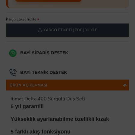
Kargo Etiketi Yükle
KARGO ETIKETI ( PDF ) YÜKLE
BAYI SIPARIŞ DESTEK
BAYI TEKNIK DESTEK
ÜRÜN AÇIKLAMASI
İtimat Delta 400 Sürgülü Duş Seti
5 yıl garantili
Yükseklik ayarlanabilme özellikli kızak
5 farklı akış fonksiyonu