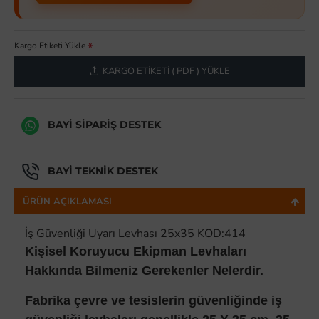
Kargo Etiketi Yükle
KARGO ETIKETI ( PDF ) YÜKLE
BAYI SIPARIŞ DESTEK
BAYI TEKNIK DESTEK
ÜRÜN AÇIKLAMASI
İş Güvenliği Uyarı Levhası 25x35 KOD:414
Kişisel Koruyucu Ekipman Levhaları
Hakkında Bilmeniz Gerekenler Nelerdir.
Fabrika çevre ve tesislerin güvenliğinde iş