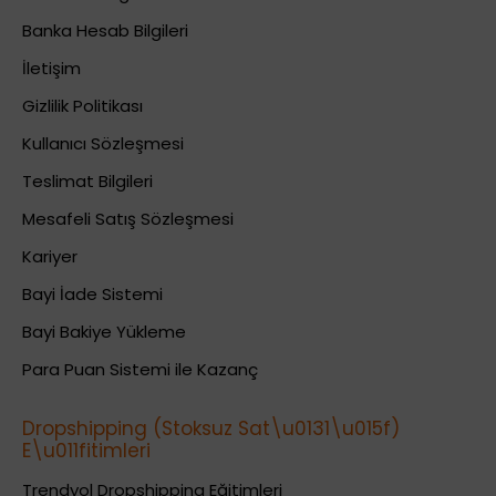
Banka Hesab Bilgileri
İletişim
Gizlilik Politikası
Kullanıcı Sözleşmesi
Teslimat Bilgileri
Mesafeli Satış Sözleşmesi
Kariyer
Bayi İade Sistemi
Bayi Bakiye Yükleme
Para Puan Sistemi ile Kazanç
Dropshipping (Stoksuz Sat\u0131\u015f)
E\u011fitimleri
Trendyol Dropshipping Eğitimleri