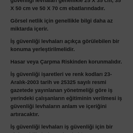
güvenliği levhaları genellikle 25 X 35 cm, 35
X 50 cm ve 50 X 70 cm ebatlarındadır.
Görsel netlik için genellikle bilgi daha az
miktarda içerir.
İş güvenliği levhaları açıkça görülebilen bir
konuma yerleştirilmelidir.
Hasar veya Çarpma Riskinden korunmalıdır.
İş güvenliği işaretleri ve renk kodları 23-
Aralık-2003 tarih ve 25325 sayılı resmi
gazetede yayınlanan yönetmeliği göre iş
yerindeki çalışanların eğitiminin verilmesi iş
güvenliği levhaların anlam ve içeriğini
artıracaktır.
İş güvenliği levhaları iş güvenliği için bir