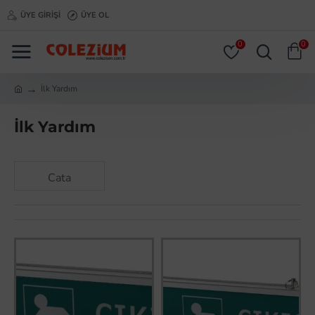
ÜYE GIRIŞI
ÜYE OL
0
0
İlk Yardım
İlk Yardım
Cata