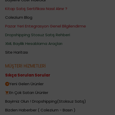
Kitap Satış Sertifikası Nasıl Alınır ?
Colezium Blog
Pazar Yeri Entegrasyon Genel Bilgilendirme
Dropshipping Stosuz Satış Rehberi
XML Bayilik Hesablama Araçları
Site Haritası
MÜŞTERİ HİZMETLERİ
Sıkça Sorulan Sorular
Yeni Gelen Ürünler
En Çok Satan Ürünler
Bayimiz Olun ! Dropshipping(Stoksuz Satış)
Bizden Haberber ( Colezium - Basın )