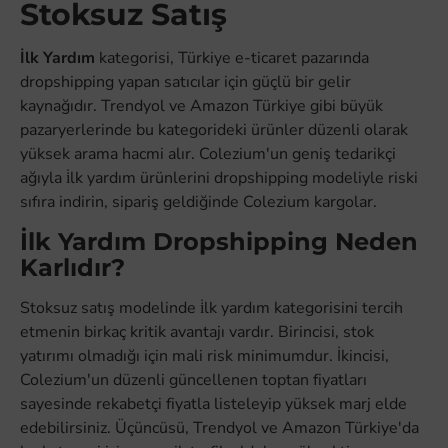
Stoksuz Satış
İlk Yardım
kategorisi, Türkiye e-ticaret pazarında
dropshipping yapan satıcılar için güçlü bir gelir
kaynağıdır. Trendyol ve Amazon Türkiye gibi büyük
pazaryerlerinde bu kategorideki ürünler düzenli olarak
yüksek arama hacmi alır. Colezium'un geniş tedarikçi
ağıyla i̇lk yardım ürünlerini dropshipping modeliyle riski
sıfıra indirin, sipariş geldiğinde Colezium kargolar.
İlk Yardım Dropshipping Neden
Karlıdır?
Stoksuz satış modelinde i̇lk yardım kategorisini tercih
etmenin birkaç kritik avantajı vardır. Birincisi, stok
yatırımı olmadığı için mali risk minimumdur. İkincisi,
Colezium'un düzenli güncellenen toptan fiyatları
sayesinde rekabetçi fiyatla listeleyip yüksek marj elde
edebilirsiniz. Üçüncüsü, Trendyol ve Amazon Türkiye'da