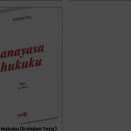
Hukuku (Erdoğan Teziç)