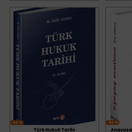
-64 %
-64 %
Türk Hukuk Tarihi
Anayasa 