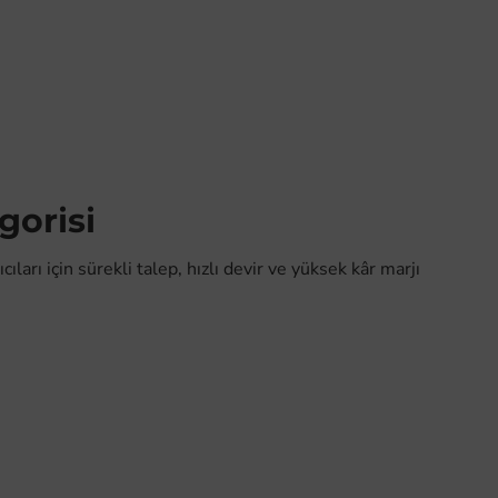
gorisi
arı için sürekli talep, hızlı devir ve yüksek kâr marjı