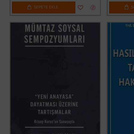
SEPETE EKLE
S