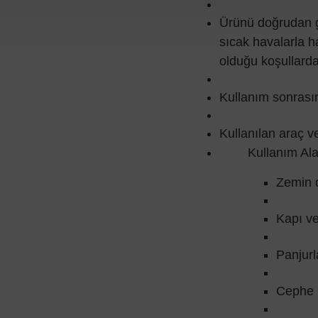
Ürünü doğrudan g
sıcak havalarla h
olduğu koşullard
Kullanım sonrası
Kullanılan araç ve
Kullanım Ala
Zemin d
Kapı ve
Panjurl
Cephe 