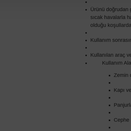
Ürünü doğrudan g
sıcak havalarla h
olduğu koşullard
Kullanım sonrası
Kullanılan araç ve
Kullanım Ala
Zemin d
Kapı ve
Panjurl
Cephe 