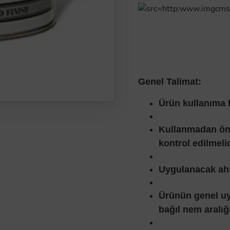
Genel Talimat:
Ürün kullanıma h
Kullanmadan önce
kontrol edilmelid
Uygulanacak ahş
Ürünün genel uy
bağıl nem aralığ