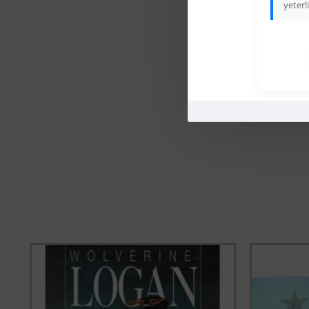
yeterli