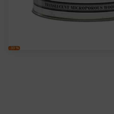
-33 %