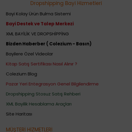
Dropshipping Bayi Hizmetleri
Bayi Kolay Ürün Bulma Sistemi
Bayi Destek ve Talep Merkezi
XML BAYİLİK VE DROPSHİPPİNG
Bizden Haberber ( Colezium - Basın)
Bayilere Özel Videolar
Kitap Satış Sertifikası Nasıl Alınır ?
Colezium Blog
Pazar Yeri Entegrasyon Genel Bilgilendirme
Dropshipping Stosuz Satış Rehberi
XML Bayilik Hesablama Araçları
Site Haritası
MÜŞTERİ HİZMETLERİ