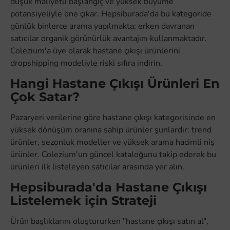
düşük maliyetli başlangıç ve yüksek büyüme
potansiyeliyle öne çıkar. Hepsiburada'da bu kategoride
günlük binlerce arama yapılmakta; erken davranan
satıcılar organik görünürlük avantajını kullanmaktadır.
Colezium'a üye olarak hastane çıkışı ürünlerini
dropshipping modeliyle riski sıfıra indirin.
Hangi Hastane Çıkışı Ürünleri En
Çok Satar?
Pazaryeri verilerine göre hastane çıkışı kategorisinde en
yüksek dönüşüm oranına sahip ürünler şunlardır: trend
ürünler, sezonluk modeller ve yüksek arama hacimli niş
ürünler. Colezium'un güncel kataloğunu takip ederek bu
ürünleri ilk listeleyen satıcılar arasında yer alın.
Hepsiburada'da Hastane Çıkışı
Listelemek için Strateji
Ürün başlıklarını oluştururken "hastane çıkışı satın al",