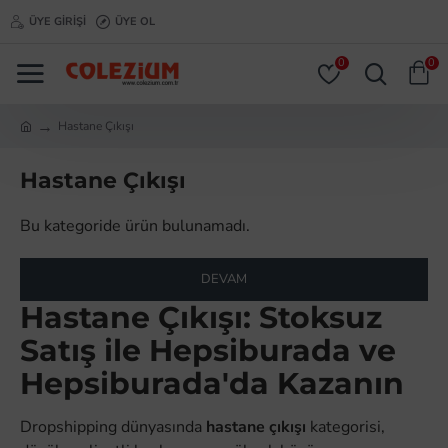
ÜYE GIRIŞI
ÜYE OL
0
0
Hastane Çıkışı
Hastane Çıkışı
Bu kategoride ürün bulunamadı.
DEVAM
Hastane Çıkışı: Stoksuz
Satış ile Hepsiburada ve
Hepsiburada'da Kazanın
Dropshipping dünyasında
hastane çıkışı
kategorisi,