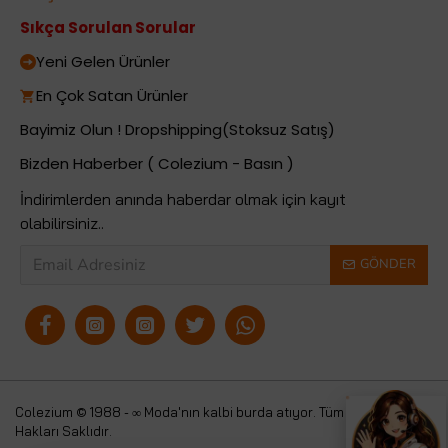
Sıkça Sorulan Sorular
Yeni Gelen Ürünler
En Çok Satan Ürünler
Bayimiz Olun ! Dropshipping(Stoksuz Satış)
Bizden Haberber ( Colezium - Basın )
İndirimlerden anında haberdar olmak için kayıt
olabilirsiniz..
GÖNDER
Colezium © 1988 - ∞ Moda'nın kalbi burda atıyor. Tüm
Colezium
Hakları Saklıdır.