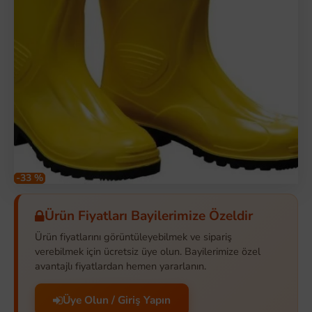
-33 %
Ürün Fiyatları Bayilerimize Özeldir
Ürün fiyatlarını görüntüleyebilmek ve sipariş
verebilmek için ücretsiz üye olun. Bayilerimize özel
avantajlı fiyatlardan hemen yararlanın.
Üye Olun / Giriş Yapın