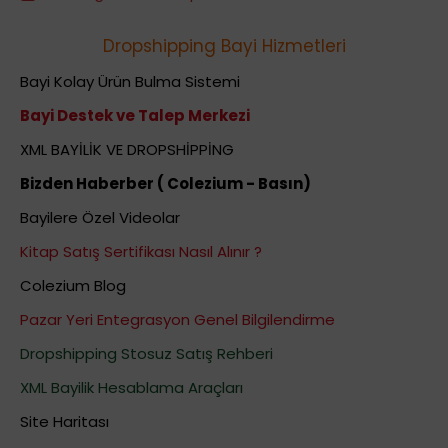
Dropshipping Bayi Hizmetleri
Bayi Kolay Ürün Bulma Sistemi
Bayi Destek ve Talep Merkezi
XML BAYİLİK VE DROPSHİPPİNG
Bizden Haberber ( Colezium - Basın)
Bayilere Özel Videolar
Kitap Satış Sertifikası Nasıl Alınır ?
Colezium Blog
Pazar Yeri Entegrasyon Genel Bilgilendirme
Dropshipping Stosuz Satış Rehberi
XML Bayilik Hesablama Araçları
Site Haritası