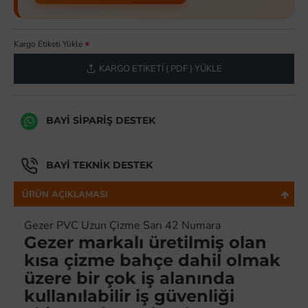
Kargo Etiketi Yükle
KARGO ETIKETI ( PDF ) YÜKLE
BAYI SIPARIŞ DESTEK
BAYI TEKNIK DESTEK
ÜRÜN AÇIKLAMASI
Gezer PVC Uzun Çizme Sarı 42 Numara
Gezer markalı üretilmiş olan
kısa çizme bahçe dahil olmak
üzere bir çok iş alanında
kullanılabilir iş güvenliği