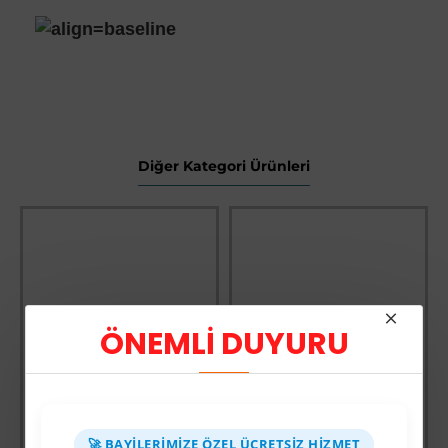
Diğer Kategori Ürünleri
ÖNEMLİ DUYURU
🚀 BAYILERIMIZE ÖZEL ÜCRETSIZ HIZMET