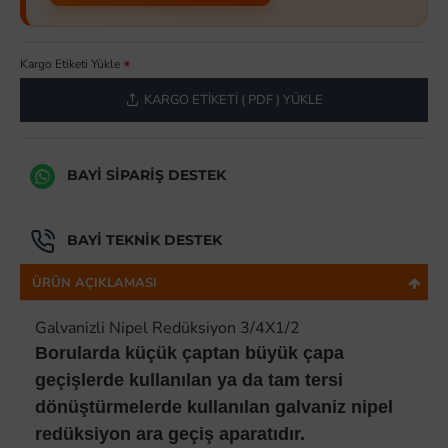
Kargo Etiketi Yükle
KARGO ETIKETI ( PDF ) YÜKLE
BAYI SIPARIŞ DESTEK
BAYI TEKNIK DESTEK
ÜRÜN AÇIKLAMASI
Galvanizli Nipel Redüksiyon 3/4X1/2
Borularda küçük çaptan büyük çapa
geçişlerde kullanılan ya da tam tersi
dönüştürmelerde kullanılan galvaniz nipel
redüksiyon ara geçiş aparatıdır.