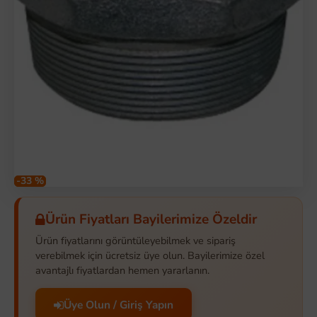
-33 %
Ürün Fiyatları Bayilerimize Özeldir
Ürün fiyatlarını görüntüleyebilmek ve sipariş
verebilmek için ücretsiz üye olun. Bayilerimize özel
avantajlı fiyatlardan hemen yararlanın.
Üye Olun / Giriş Yapın