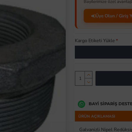
Bayilerimize özel avantajl
Üye Olun / Giriş 
Kargo Etiketi Yükle
BAYI SIPARIŞ DEST
ÜRÜN AÇIKLAMASI
Galvanizli Nipel Redüks