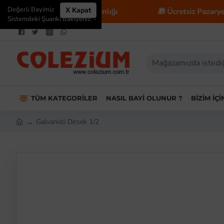
Değerli Bayimiz
X Kapat
 E-Ticaret Danışmanlığı
🎁 Ücretsiz Pazaryeri Enteg
Sistemdeki Şuanki Bakiyeniz: -
TÜM KATEGORILER
NASIL BAYI OLUNUR ?
BIZIM İÇ
Galvanizli Dirsek 1/2