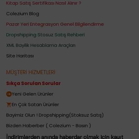
Kitap Satış Sertifikası Nasıl Alınır ?
Colezium Blog
Pazar Yeri Entegrasyon Genel Bilgilendirme
Dropshipping Stosuz Satış Rehberi
XML Bayilik Hesablama Araçları
Site Haritası
MÜŞTERİ HİZMETLERİ
Sıkça Sorulan Sorular
Yeni Gelen Ürünler
En Çok Satan Ürünler
Bayimiz Olun ! Dropshipping(Stoksuz Satış)
Bizden Haberber ( Colezium - Basın )
İndirimlerden anında haberdar olmak için kayıt