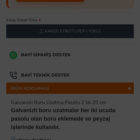
Kargo Etiketi Yükle
KARGO ETIKETI ( PDF ) YÜKLE
BAYI SIPARIŞ DESTEK
BAYI TEKNIK DESTEK
ÜRÜN AÇIKLAMASI
Galvanizli Boru Uzatma Pasolu 2 lik 20 cm
Galvanizli boru uzatmalar her iki ucuda
pasolu olan boru eklemede ve peyzaj
işlerinde kullanılır.