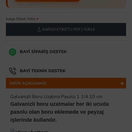
Kargo Etiketi Yükle
KARGO ETIKETI ( PDF ) YÜKLE
BAYI SIPARIŞ DESTEK
BAYI TEKNIK DESTEK
ÜRÜN AÇIKLAMASI
Galvanizli Boru Uzatma Pasolu 1 1/4 10 cm
Galvanizli boru uzatmalar her iki ucuda
pasolu olan boru eklemede ve peyzaj
işlerinde kullanılır.