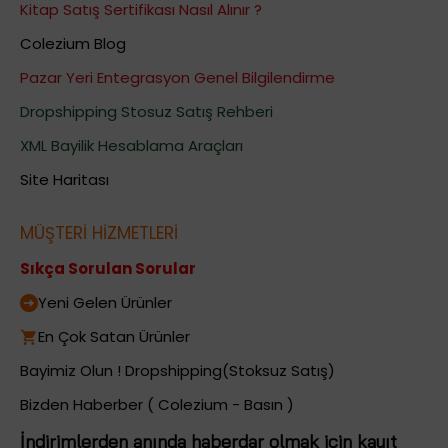
Kitap Satış Sertifikası Nasıl Alınır ?
Colezium Blog
Pazar Yeri Entegrasyon Genel Bilgilendirme
Dropshipping Stosuz Satış Rehberi
XML Bayilik Hesablama Araçları
Site Haritası
MÜŞTERİ HİZMETLERİ
Sıkça Sorulan Sorular
Yeni Gelen Ürünler
En Çok Satan Ürünler
Bayimiz Olun ! Dropshipping(Stoksuz Satış)
Bizden Haberber ( Colezium - Basın )
İndirimlerden anında haberdar olmak için kayıt