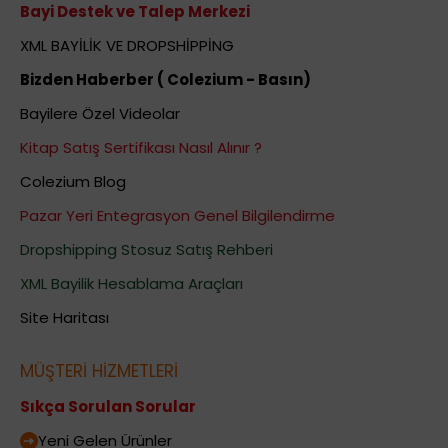
Bayi Destek ve Talep Merkezi
XML BAYİLİK VE DROPSHİPPİNG
Bizden Haberber ( Colezium - Basın)
Bayilere Özel Videolar
Kitap Satış Sertifikası Nasıl Alınır ?
Colezium Blog
Pazar Yeri Entegrasyon Genel Bilgilendirme
Dropshipping Stosuz Satış Rehberi
XML Bayilik Hesablama Araçları
Site Haritası
MÜŞTERİ HİZMETLERİ
Sıkça Sorulan Sorular
Yeni Gelen Ürünler