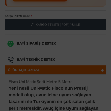
Kargo Etiketi Yükle
KARGO ETIKETI ( PDF ) YÜKLE
BAYI SIPARIŞ DESTEK
BAYI TEKNIK DESTEK
ÜRÜN AÇIKLAMASI
Fisco Uni Matic Şerit Metre 5 Metre
Yeni nesil Uni-Matic Fisco nun Prestij
modeli olup, avuç içine uyum sağlayan
tasarımı ile Türkiyenin en çok satan çelik
şerit metresidir. Avuç içine uyum sağlayan