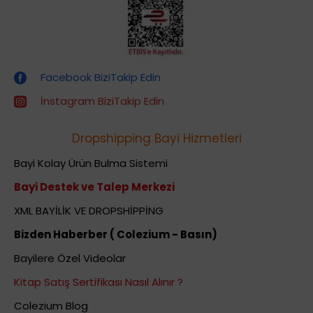
Dropshipping (Stoksuz Satış) Eğitimleri
Facebook BiziTakip Edin
İnstagram BiziTakip Edin
Dropshipping Bayi Hizmetleri
Bayi Kolay Ürün Bulma Sistemi
Bayi Destek ve Talep Merkezi
XML BAYİLİK VE DROPSHİPPİNG
Bizden Haberber ( Colezium - Basın)
Bayilere Özel Videolar
Kitap Satış Sertifikası Nasıl Alınır ?
Colezium Blog