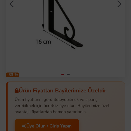
-33 %
Ürün Fiyatları Bayilerimize Özeldir
Ürün fiyatlarını görüntüleyebilmek ve sipariş
verebilmek için ücretsiz üye olun. Bayilerimize özel
avantajlı fiyatlardan hemen yararlanın.
Üye Olun / Giriş Yapın