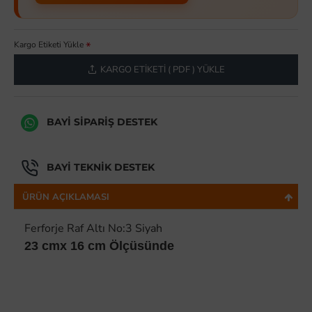
Kargo Etiketi Yükle
KARGO ETIKETI ( PDF ) YÜKLE
BAYI SIPARIŞ DESTEK
BAYI TEKNIK DESTEK
ÜRÜN AÇIKLAMASI
Ferforje Raf Altı No:3 Siyah
23 cmx 16 cm Ölçüsünde