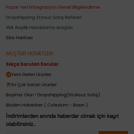
Pazar Yeri Entegrasyon Genel Bilgilendirme
Dropshipping Stosuz Satış Rehberi
XML Bayilik Hesablama Araçları
Site Haritası
MÜŞTERİ HİZMETLERİ
Sıkça Sorulan Sorular
Yeni Gelen Ürünler
En Çok Satan Ürünler
Bayimiz Olun ! Dropshipping(Stoksuz Satış)
Bizden Haberber ( Colezium - Basın )
İndirimlerden anında haberdar olmak için kayıt
olabilirsiniz..