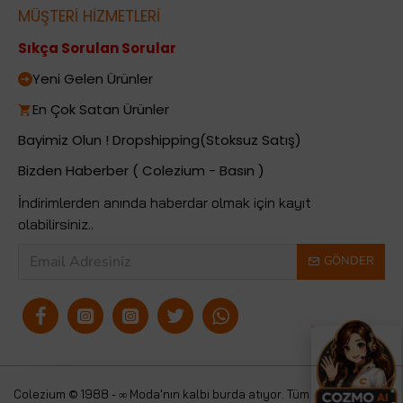
MÜŞTERİ HİZMETLERİ
Sıkça Sorulan Sorular
Yeni Gelen Ürünler
En Çok Satan Ürünler
Bayimiz Olun ! Dropshipping(Stoksuz Satış)
Bizden Haberber ( Colezium - Basın )
İndirimlerden anında haberdar olmak için kayıt
olabilirsiniz..
GÖNDER
Colezium © 1988 - ∞ Moda'nın kalbi burda atıyor. Tüm
Colezium