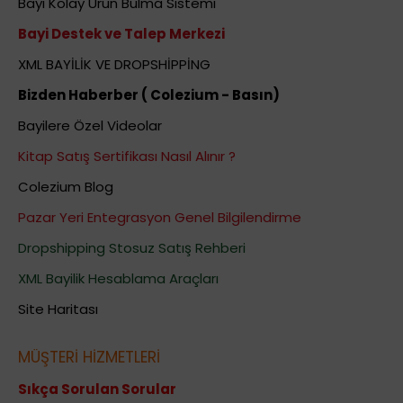
Bayi Kolay Ürün Bulma Sistemi
Bayi Destek ve Talep Merkezi
XML BAYİLİK VE DROPSHİPPİNG
Bizden Haberber ( Colezium - Basın)
Bayilere Özel Videolar
Kitap Satış Sertifikası Nasıl Alınır ?
Colezium Blog
Pazar Yeri Entegrasyon Genel Bilgilendirme
Dropshipping Stosuz Satış Rehberi
XML Bayilik Hesablama Araçları
Site Haritası
MÜŞTERİ HİZMETLERİ
Sıkça Sorulan Sorular