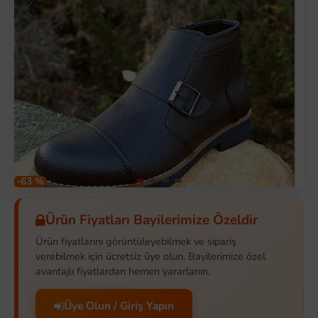
-63 %
Ürün Fiyatları Bayilerimize Özeldir
Ürün fiyatlarını görüntüleyebilmek ve sipariş
verebilmek için ücretsiz üye olun. Bayilerimize özel
avantajlı fiyatlardan hemen yararlanın.
Üye Olun / Giriş Yapın