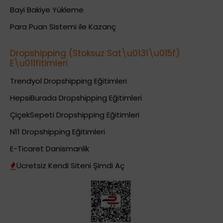
Bayi Bakiye Yükleme
Para Puan Sistemi ile Kazanç
Dropshipping (Stoksuz Sat\u0131\u015f)
E\u011fitimleri
Trendyol Dropshipping Eğitimleri
HepsiBurada Dropshipping Eğitimleri
ÇiçekSepeti Dropshipping Eğitimleri
N11 Dropshipping Eğitimleri
E-Ticaret Danismanlik
Ücretsiz Kendi Siteni Şimdi Aç