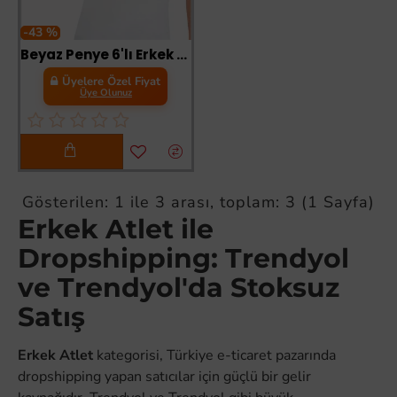
-43 %
Beyaz Penye 6'lı Erkek Atlet-SİSMEN02
Üyelere Özel Fiyat
Üye Olunuz
Gösterilen: 1 ile 3 arası, toplam: 3 (1 Sayfa)
Erkek Atlet ile
Dropshipping: Trendyol
ve Trendyol'da Stoksuz
Satış
Erkek Atlet
kategorisi, Türkiye e-ticaret pazarında
dropshipping yapan satıcılar için güçlü bir gelir