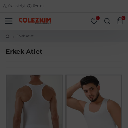
ÜYE GIRIŞI
ÜYE OL
0
0
Erkek Atlet
Erkek Atlet