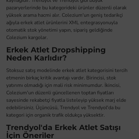
kaynağıdır. Trendyol ve Trendyol gibi büyük
pazaryerlerinde bu kategorideki ürünler düzenli olarak
yüksek arama hacmi alır. Colezium'un geniş tedarikçi
ağıyla erkek atlet ürünlerini XML entegrasyonuyla
otomatik stok yönetimi yapın, sipariş geldiğinde
Colezium kargolar.
Erkek Atlet Dropshipping
Neden Karlıdır?
Stoksuz satış modelinde erkek atlet kategorisini tercih
etmenin birkaç kritik avantajı vardır. Birincisi, stok
yatırımı olmadığı için mali risk minimumdur. İkincisi,
Colezium'un düzenli güncellenen toptan fiyatları
sayesinde rekabetçi fiyatla listeleyip yüksek marj elde
edebilirsiniz. Üçüncüsü, Trendyol ve Trendyol'da bu
kategori için organik trafik oldukça yüksektir.
Trendyol'da Erkek Atlet Satışı
İçin Öneriler