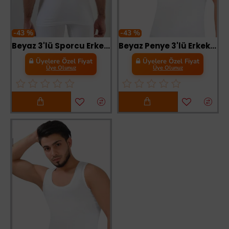
-43 %
-43 %
Beyaz 3'lü Sporcu Erkek Atlet Ribana-SİSMEN07
Beyaz Penye 3'lü Erkek Atlet-SİSMEN03
Üyelere Özel Fiyat
Üyelere Özel Fiyat
Üye Olunuz
Üye Olunuz