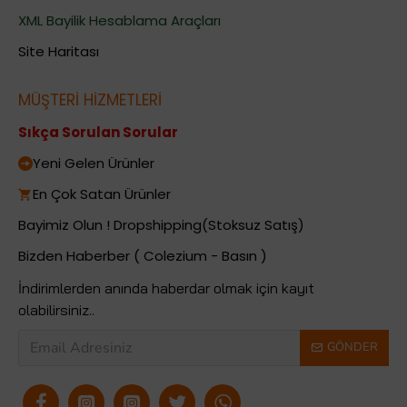
XML Bayilik Hesablama Araçları
Site Haritası
MÜŞTERİ HİZMETLERİ
Sıkça Sorulan Sorular
Yeni Gelen Ürünler
En Çok Satan Ürünler
Bayimiz Olun ! Dropshipping(Stoksuz Satış)
Bizden Haberber ( Colezium - Basın )
İndirimlerden anında haberdar olmak için kayıt
olabilirsiniz..
GÖNDER