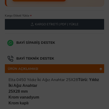
Kargo Etiketi Yükle
KARGO ETIKETI ( PDF ) YÜKLE
BAYI SIPARIŞ DESTEK
BAYI TEKNIK DESTEK
ÜRÜN AÇIKLAMASI
Elta 0450 Yıldız İki Ağız Anahtar 25X28
Türü: Yıldız
İki Ağız Anahtar
25X28 mm
Krom vanadyum
Krom kaplı