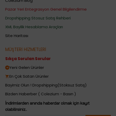
Colezium Blog
Pazar Yeri Entegrasyon Genel Bilgilendirme
Dropshipping Stosuz Satış Rehberi
XML Bayilik Hesablama Araçları
Site Haritası
MÜŞTERİ HİZMETLERİ
Sıkça Sorulan Sorular
Yeni Gelen Ürünler
En Çok Satan Ürünler
Bayimiz Olun ! Dropshipping(Stoksuz Satış)
Bizden Haberber ( Colezium - Basın )
İndirimlerden anında haberdar olmak için kayıt
olabilirsiniz..