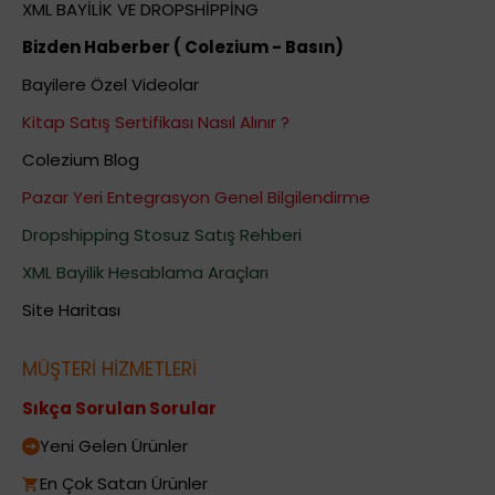
XML BAYİLİK VE DROPSHİPPİNG
Bizden Haberber ( Colezium - Basın)
Bayilere Özel Videolar
Kitap Satış Sertifikası Nasıl Alınır ?
Colezium Blog
Pazar Yeri Entegrasyon Genel Bilgilendirme
Dropshipping Stosuz Satış Rehberi
XML Bayilik Hesablama Araçları
Site Haritası
MÜŞTERİ HİZMETLERİ
Sıkça Sorulan Sorular
Yeni Gelen Ürünler
En Çok Satan Ürünler