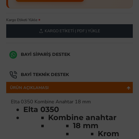
Kargo Etiketi Yükle
KARGO ETIKETI ( PDF ) YÜKLE
BAYI SIPARIŞ DESTEK
BAYI TEKNIK DESTEK
ÜRÜN AÇIKLAMASI
Elta 0350 Kombine Anahtar 18 mm
Elta 0350
Kombine anahtar
18 mm
Krom