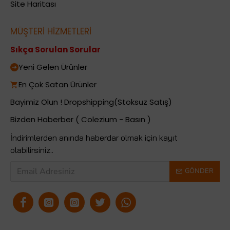
Site Haritası
MÜŞTERİ HİZMETLERİ
Sıkça Sorulan Sorular
Yeni Gelen Ürünler
En Çok Satan Ürünler
Bayimiz Olun ! Dropshipping(Stoksuz Satış)
Bizden Haberber ( Colezium - Basın )
İndirimlerden anında haberdar olmak için kayıt
olabilirsiniz..
GÖNDER