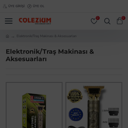
ÜYE GIRIŞI
ÜYE OL
0
0
Elektronik/Traş Makinası & Aksesuarları
Elektronik/Traş Makinası &
Aksesuarları