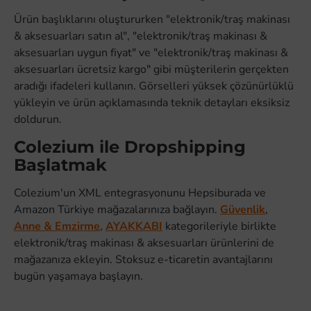
Ürün başlıklarını oluştururken "elektronik/traş makinası
& aksesuarları satın al", "elektronik/traş makinası &
aksesuarları uygun fiyat" ve "elektronik/traş makinası &
aksesuarları ücretsiz kargo" gibi müşterilerin gerçekten
aradığı ifadeleri kullanın. Görselleri yüksek çözünürlüklü
yükleyin ve ürün açıklamasında teknik detayları eksiksiz
doldurun.
Colezium ile Dropshipping
Başlatmak
Colezium'un XML entegrasyonunu Hepsiburada ve
Amazon Türkiye mağazalarınıza bağlayın.
Güvenlik
,
Anne & Emzirme
,
AYAKKABI
kategorileriyle birlikte
elektronik/traş makinası & aksesuarları ürünlerini de
mağazanıza ekleyin. Stoksuz e-ticaretin avantajlarını
bugün yaşamaya başlayın.