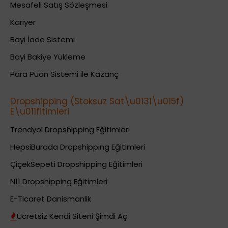
Mesafeli Satış Sözleşmesi
Kariyer
Bayi İade Sistemi
Bayi Bakiye Yükleme
Para Puan Sistemi ile Kazanç
Dropshipping (Stoksuz Sat\u0131\u015f)
E\u011fitimleri
Trendyol Dropshipping Eğitimleri
HepsiBurada Dropshipping Eğitimleri
ÇiçekSepeti Dropshipping Eğitimleri
N11 Dropshipping Eğitimleri
E-Ticaret Danismanlik
Ücretsiz Kendi Siteni Şimdi Aç