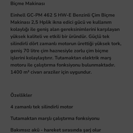
Biçme Makinası
Einhell GC-PM 462 S HW-E Benzinli Çim Biçme
Makinası 2,5 Hplik ikna edici gücü ve kullanım
kolaylığı ile geniş alan gereksinimlerini karşılayan
yüksek kaliteli ve etkili bir üründür. Güçlü tek
silindirli dört zamanlı motorun ürettiği yüksek tork,
geniş 70 litre çim haznesiyle zorlu çim biçme
işlerini kolaylaştırır. Tutamaktan elektrik marş
motoru ile çalıştırma fonksiyonu bulunmaktadır.
1400 m² civarı araziler için uygundur.
Özellikler
4 zamanlı tek silindirli motor
Tutamaktan marşlı çalıştırma fonksiyonu
Bakımsız akü - hareket sırasında şarj olur