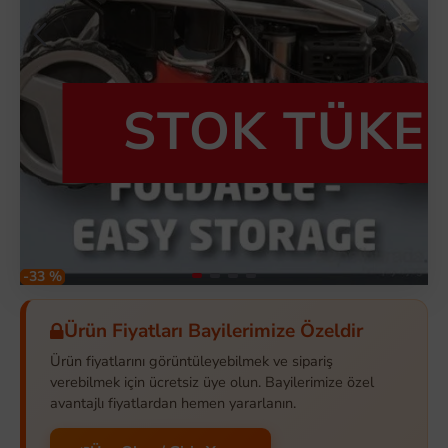
STOK TÜKE
-33 %
Ürün Fiyatları Bayilerimize Özeldir
Ürün fiyatlarını görüntüleyebilmek ve sipariş
verebilmek için ücretsiz üye olun. Bayilerimize özel
avantajlı fiyatlardan hemen yararlanın.