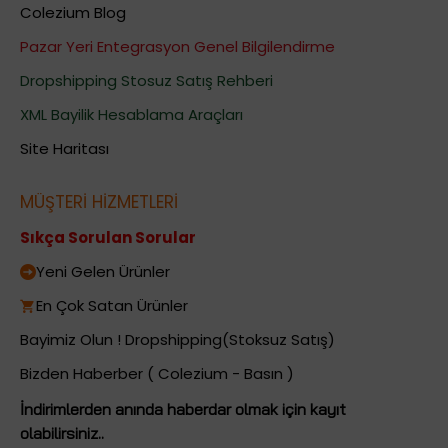
Colezium Blog
Pazar Yeri Entegrasyon Genel Bilgilendirme
Dropshipping Stosuz Satış Rehberi
XML Bayilik Hesablama Araçları
Site Haritası
MÜŞTERİ HİZMETLERİ
Sıkça Sorulan Sorular
Yeni Gelen Ürünler
En Çok Satan Ürünler
Bayimiz Olun ! Dropshipping(Stoksuz Satış)
Bizden Haberber ( Colezium - Basın )
İndirimlerden anında haberdar olmak için kayıt
olabilirsiniz..