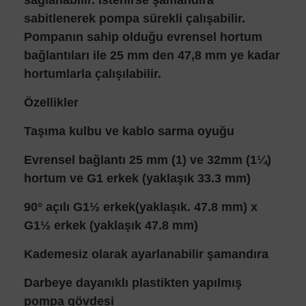
sağlanabilir. İstenirse şamandıra
sabitlenerek pompa sürekli çalışabilir.
Pompanın sahip olduğu evrensel hortum
bağlantıları ile 25 mm den 47,8 mm ye kadar
hortumlarla çalışılabilir.
Özellikler
Taşıma kulbu ve kablo sarma oyuğu
Evrensel bağlantı 25 mm (1) ve 32mm (1¼)
hortum ve G1 erkek (yaklaşık 33.3 mm)
90° açılı G1½ erkek(yaklaşık. 47.8 mm) x
G1½ erkek (yaklaşık 47.8 mm)
Kademesiz olarak ayarlanabilir şamandıra
Darbeye dayanıklı plastikten yapılmış
pompa gövdesi