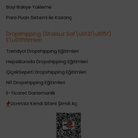
Bayi Bakiye Yükleme
Para Puan Sistemi ile Kazanç
Dropshipping (Stoksuz Sat\u0131\u015f)
E\u011fitimleri
Trendyol Dropshipping Eğitimleri
HepsiBurada Dropshipping Eğitimleri
ÇiçekSepeti Dropshipping Eğitimleri
N11 Dropshipping Eğitimleri
E-Ticaret Danismanlik
Ücretsiz Kendi Siteni Şimdi Aç