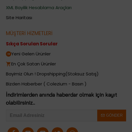
XML Bayilik Hesablama Araçları
Site Haritası
MÜŞTERİ HİZMETLERİ
Sıkça Sorulan Sorular
Yeni Gelen Ürünler
En Çok Satan Ürünler
Bayimiz Olun ! Dropshipping(Stoksuz Satış)
Bizden Haberber ( Colezium - Basın )
İndirimlerden anında haberdar olmak için kayıt
olabilirsiniz..
GÖNDER