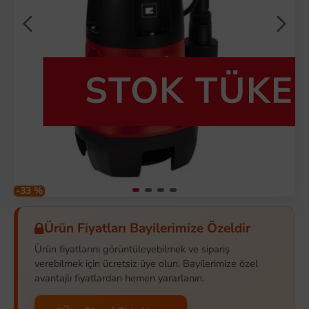
STOK TÜKE
-33 %
Ürün Fiyatları Bayilerimize Özeldir
Ürün fiyatlarını görüntüleyebilmek ve sipariş
verebilmek için ücretsiz üye olun. Bayilerimize özel
avantajlı fiyatlardan hemen yararlanın.