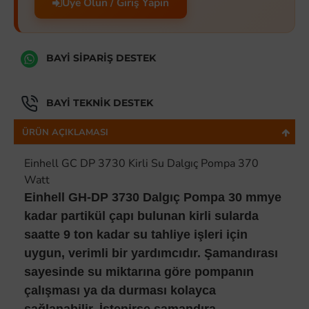
Üye Olun / Giriş Yapın
BAYI SIPARIŞ DESTEK
BAYI TEKNIK DESTEK
ÜRÜN AÇIKLAMASI
Einhell GC DP 3730 Kirli Su Dalgıç Pompa 370
Watt
Einhell GH-DP 3730 Dalgıç Pompa 30 mmye
kadar partikül çapı bulunan kirli sularda
saatte 9 ton kadar su tahliye işleri için
uygun, verimli bir yardımcıdır. Şamandırası
sayesinde su miktarına göre pompanın
çalışması ya da durması kolayca