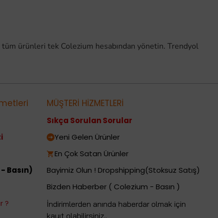
 tüm ürünleri tek Colezium hesabından yönetin. Trendyol
metleri
MÜŞTERİ HİZMETLERİ
Sıkça Sorulan Sorular
i
Yeni Gelen Ürünler
En Çok Satan Ürünler
 - Basın)
Bayimiz Olun ! Dropshipping(Stoksuz Satış)
Bizden Haberber ( Colezium - Basın )
r ?
İndirimlerden anında haberdar olmak için
kayıt olabilirsiniz..