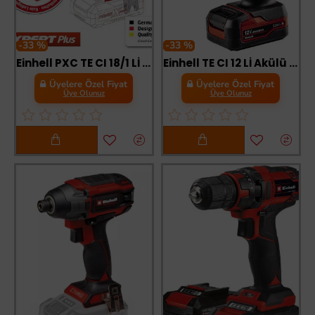
-33 %
-33 %
Einhell PXC TE CI 18/1 Lİ Solo Darbeli Vidalama Aküsüz
Einhell TE CI 12 Lİ Akülü Darbeli Vidalama 2,0 Ah Tek Akülü
Üyelere Özel Fiyat
Üyelere Özel Fiyat
Üye Olunuz
Üye Olunuz