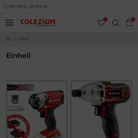
ÜYE GIRIŞI
ÜYE OL
0
0
Einhell
Einhell