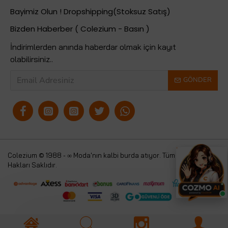
Bayimiz Olun ! Dropshipping(Stoksuz Satış)
Bizden Haberber ( Colezium - Basın )
İndirimlerden anında haberdar olmak için kayıt
olabilirsiniz..
GÖNDER
Colezium © 1988 - ∞ Moda'nın kalbi burda atıyor. Tüm
Colezium
Hakları Saklıdır.