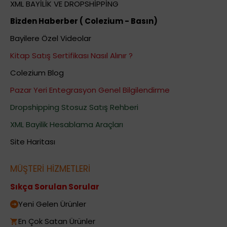
XML BAYİLİK VE DROPSHİPPİNG
Bizden Haberber ( Colezium - Basın)
Bayilere Özel Videolar
Kitap Satış Sertifikası Nasıl Alınır ?
Colezium Blog
Pazar Yeri Entegrasyon Genel Bilgilendirme
Dropshipping Stosuz Satış Rehberi
XML Bayilik Hesablama Araçları
Site Haritası
MÜŞTERİ HİZMETLERİ
Sıkça Sorulan Sorular
Yeni Gelen Ürünler
En Çok Satan Ürünler