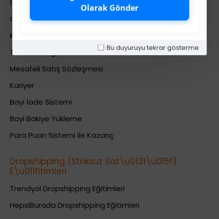
İletişim
Olarak Gönder
Gizlilik Politikası
Kullanıcı Sözleşmesi
Bu duyuruyu tekrar gösterme
Teslimat Bilgileri
Mesafeli Satış Sözleşmesi
Kariyer
Bayi İade Sistemi
Bayi Bakiye Yükleme
Para Puan Sistemi ile Kazanç
Dropshipping (Stoksuz Sat\u0131\u015f)
E\u011fitimleri
Trendyol Dropshipping Eğitimleri
HepsiBurada Dropshipping Eğitimleri