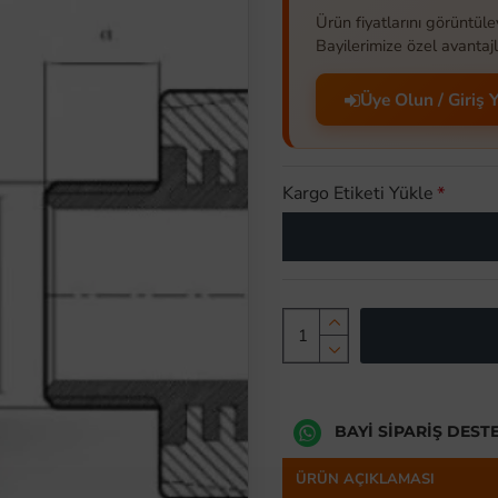
Ürün fiyatlarını görüntüle
Bayilerimize özel avantajl
Üye Olun / Giriş 
Kargo Etiketi Yükle
BAYI SIPARIŞ DEST
ÜRÜN AÇIKLAMASI