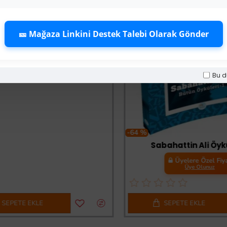
🎫 Mağaza Linkini Destek Talebi Olarak Gönder
Bu d
-64 %
Sabahattin Ali Öyküler
Üyelere Özel Fiyat
Üye Olunuz
PETE EKLE
SEPETE EKLE