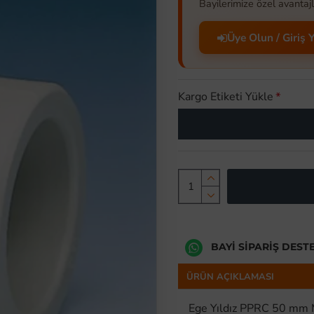
Bayilerimize özel avantajl
Üye Olun / Giriş 
Kargo Etiketi Yükle
BAYI SIPARIŞ DEST
ÜRÜN AÇIKLAMASI
Ege Yıldız PPRC 50 mm 