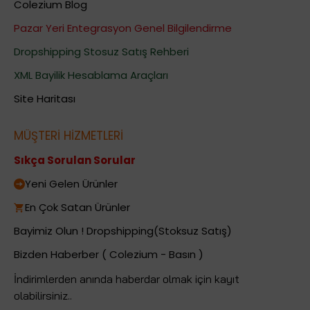
Colezium Blog
Pazar Yeri Entegrasyon Genel Bilgilendirme
Dropshipping Stosuz Satış Rehberi
XML Bayilik Hesablama Araçları
Site Haritası
MÜŞTERİ HİZMETLERİ
Sıkça Sorulan Sorular
Yeni Gelen Ürünler
En Çok Satan Ürünler
Bayimiz Olun ! Dropshipping(Stoksuz Satış)
Bizden Haberber ( Colezium - Basın )
İndirimlerden anında haberdar olmak için kayıt
olabilirsiniz..