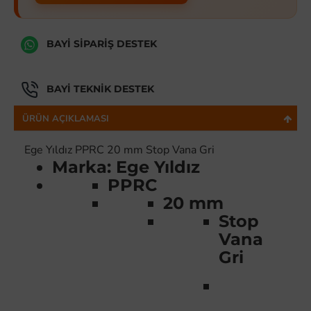
BAYI SIPARIŞ DESTEK
BAYI TEKNIK DESTEK
ÜRÜN AÇIKLAMASI
Ege Yıldız PPRC 20 mm Stop Vana Gri
Marka: Ege Yıldız
PPRC
20 mm
Stop
Vana
Gri