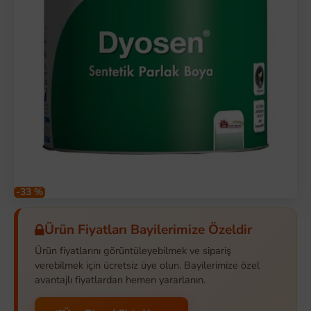
-33 %
Ürün Fiyatları Bayilerimize Özeldir
Ürün fiyatlarını görüntüleyebilmek ve sipariş
verebilmek için ücretsiz üye olun. Bayilerimize özel
avantajlı fiyatlardan hemen yararlanın.