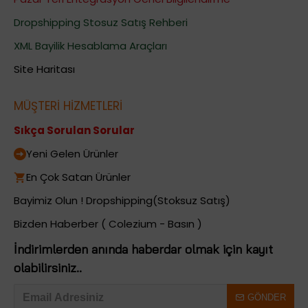
Dropshipping Stosuz Satış Rehberi
XML Bayilik Hesablama Araçları
Site Haritası
MÜŞTERİ HİZMETLERİ
Sıkça Sorulan Sorular
Yeni Gelen Ürünler
En Çok Satan Ürünler
Bayimiz Olun ! Dropshipping(Stoksuz Satış)
Bizden Haberber ( Colezium - Basın )
İndirimlerden anında haberdar olmak için kayıt
olabilirsiniz..
GÖNDER