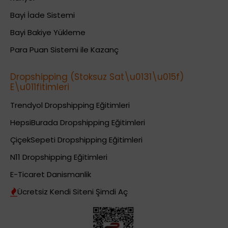
Bayi İade Sistemi
Bayi Bakiye Yükleme
Para Puan Sistemi ile Kazanç
Dropshipping (Stoksuz Sat\u0131\u015f)
E\u011fitimleri
Trendyol Dropshipping Eğitimleri
HepsiBurada Dropshipping Eğitimleri
ÇiçekSepeti Dropshipping Eğitimleri
N11 Dropshipping Eğitimleri
E-Ticaret Danismanlik
Ücretsiz Kendi Siteni Şimdi Aç