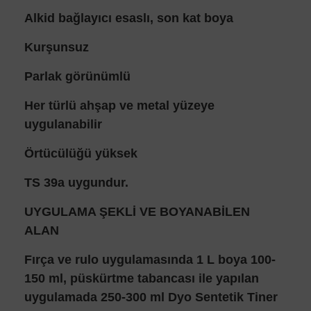
Alkid bağlayıcı esaslı, son kat boya
Kurşunsuz
Parlak görünümlü
Her türlü ahşap ve metal yüzeye
uygulanabilir
Örtücülüğü yüksek
TS 39a uygundur.
UYGULAMA ŞEKLİ VE BOYANABİLEN
ALAN
Fırça ve rulo uygulamasında 1 L boya 100-
150 ml, püskürtme tabancası ile yapılan
uygulamada 250-300 ml Dyo Sentetik Tiner