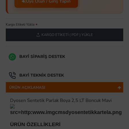
Üye Olun / Giriş Yapın
Kargo Etiketi Yükle
KARGO ETIKETI ( PDF ) YÜKLE
BAYI SIPARIŞ DESTEK
BAYI TEKNIK DESTEK
ÜRÜN AÇIKLAMASI
Dyosen Sentetik Parlak Boya 2,5 LT Boncuk Mavi
ÜRÜN ÖZELLİKLERİ