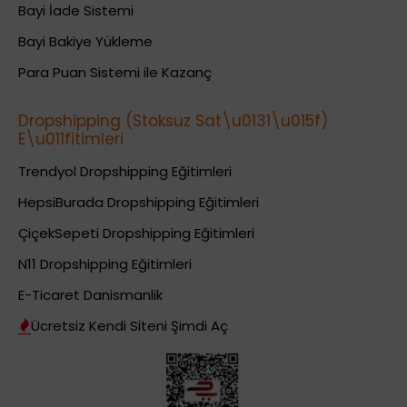
Bayi İade Sistemi
Bayi Bakiye Yükleme
Para Puan Sistemi ile Kazanç
Dropshipping (Stoksuz Sat\u0131\u015f)
E\u011fitimleri
Trendyol Dropshipping Eğitimleri
HepsiBurada Dropshipping Eğitimleri
ÇiçekSepeti Dropshipping Eğitimleri
N11 Dropshipping Eğitimleri
E-Ticaret Danismanlik
Ücretsiz Kendi Siteni Şimdi Aç