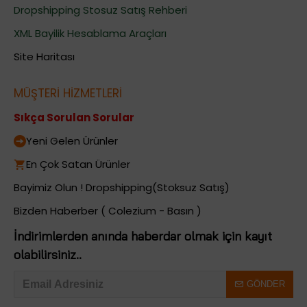
Dropshipping Stosuz Satış Rehberi
XML Bayilik Hesablama Araçları
Site Haritası
MÜŞTERİ HİZMETLERİ
Sıkça Sorulan Sorular
Yeni Gelen Ürünler
En Çok Satan Ürünler
Bayimiz Olun ! Dropshipping(Stoksuz Satış)
Bizden Haberber ( Colezium - Basın )
İndirimlerden anında haberdar olmak için kayıt
olabilirsiniz..
GÖNDER