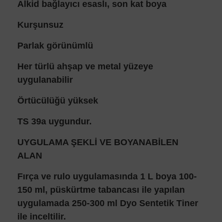
Alkid bağlayıcı esaslı, son kat boya
Kurşunsuz
Parlak görünümlü
Her türlü ahşap ve metal yüzeye
uygulanabilir
Örtücülüğü yüksek
TS 39a uygundur.
UYGULAMA ŞEKLİ VE BOYANABİLEN
ALAN
Fırça ve rulo uygulamasında 1 L boya 100-
150 ml, püskürtme tabancası ile yapılan
uygulamada 250-300 ml Dyo Sentetik Tiner
ile inceltilir.