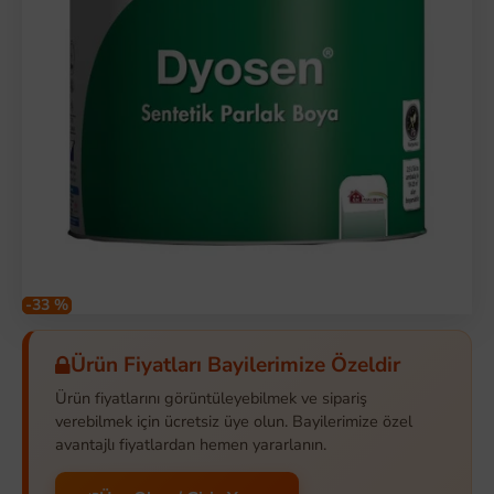
-33 %
Ürün Fiyatları Bayilerimize Özeldir
Ürün fiyatlarını görüntüleyebilmek ve sipariş
verebilmek için ücretsiz üye olun. Bayilerimize özel
avantajlı fiyatlardan hemen yararlanın.