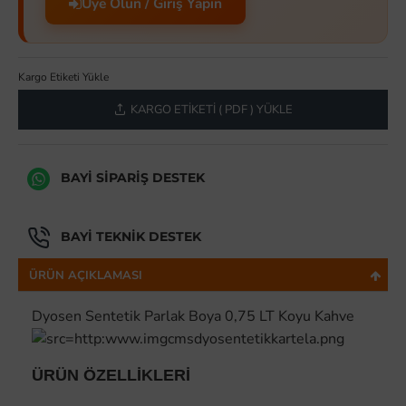
Üye Olun / Giriş Yapın
Kargo Etiketi Yükle
KARGO ETIKETI ( PDF ) YÜKLE
BAYI SIPARIŞ DESTEK
BAYI TEKNIK DESTEK
ÜRÜN AÇIKLAMASI
Dyosen Sentetik Parlak Boya 0,75 LT Koyu Kahve
ÜRÜN ÖZELLİKLERİ