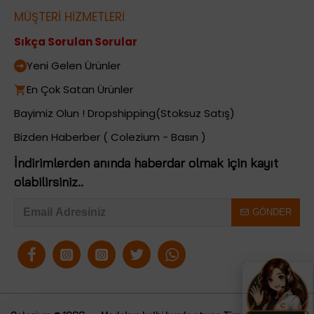
MÜŞTERİ HİZMETLERİ
Sıkça Sorulan Sorular
Yeni Gelen Ürünler
En Çok Satan Ürünler
Bayimiz Olun ! Dropshipping(Stoksuz Satış)
Bizden Haberber ( Colezium - Basın )
İndirimlerden anında haberdar olmak için kayıt
olabilirsiniz..
GÖNDER