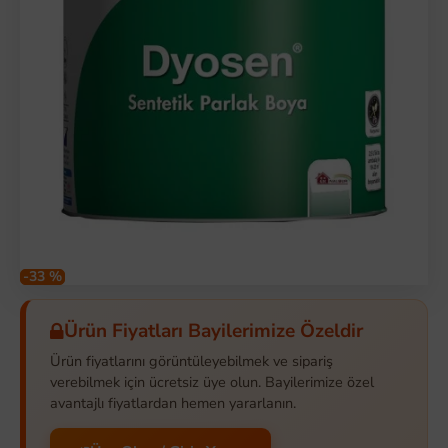
-33 %
Ürün Fiyatları Bayilerimize Özeldir
Ürün fiyatlarını görüntüleyebilmek ve sipariş
verebilmek için ücretsiz üye olun. Bayilerimize özel
avantajlı fiyatlardan hemen yararlanın.