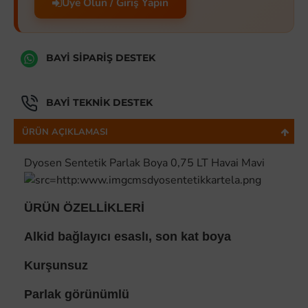
Üye Olun / Giriş Yapın
BAYI SIPARIŞ DESTEK
BAYI TEKNIK DESTEK
ÜRÜN AÇIKLAMASI
Dyosen Sentetik Parlak Boya 0,75 LT Havai Mavi
ÜRÜN ÖZELLİKLERİ
Alkid bağlayıcı esaslı, son kat boya
Kurşunsuz
Parlak görünümlü