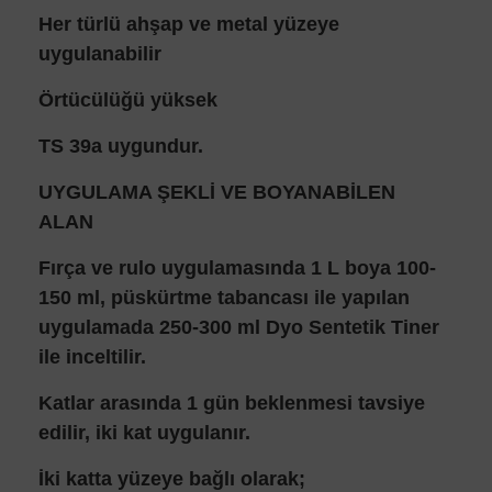
Her türlü ahşap ve metal yüzeye
uygulanabilir
Örtücülüğü yüksek
TS 39a uygundur.
UYGULAMA ŞEKLİ VE BOYANABİLEN
ALAN
Fırça ve rulo uygulamasında 1 L boya 100-
150 ml, püskürtme tabancası ile yapılan
uygulamada 250-300 ml Dyo Sentetik Tiner
ile inceltilir.
Katlar arasında 1 gün beklenmesi tavsiye
edilir, iki kat uygulanır.
İki katta yüzeye bağlı olarak;