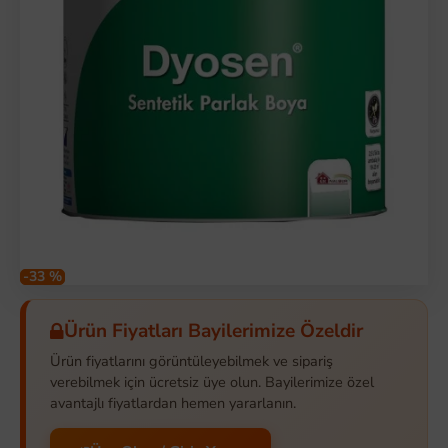
-33 %
Ürün Fiyatları Bayilerimize Özeldir
Ürün fiyatlarını görüntüleyebilmek ve sipariş
verebilmek için ücretsiz üye olun. Bayilerimize özel
avantajlı fiyatlardan hemen yararlanın.