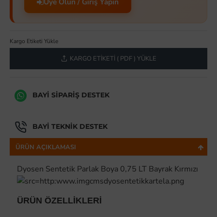
Üye Olun / Giriş Yapın
Kargo Etiketi Yükle
KARGO ETIKETI ( PDF ) YÜKLE
BAYI SIPARIŞ DESTEK
BAYI TEKNIK DESTEK
ÜRÜN AÇIKLAMASI
Dyosen Sentetik Parlak Boya 0,75 LT Bayrak Kırmızı
ÜRÜN ÖZELLİKLERİ