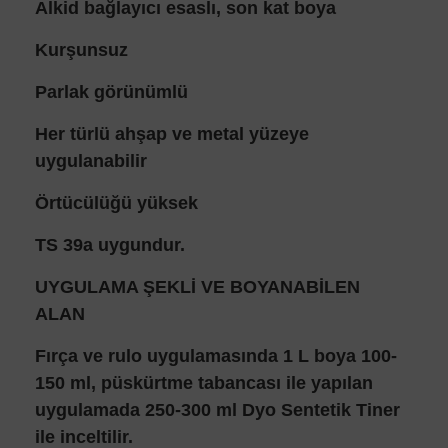
Alkid bağlayıcı esaslı, son kat boya
Kurşunsuz
Parlak görünümlü
Her türlü ahşap ve metal yüzeye
uygulanabilir
Örtücülüğü yüksek
TS 39a uygundur.
UYGULAMA ŞEKLİ VE BOYANABİLEN
ALAN
Fırça ve rulo uygulamasında 1 L boya 100-
150 ml, püskürtme tabancası ile yapılan
uygulamada 250-300 ml Dyo Sentetik Tiner
ile inceltilir.