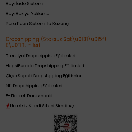
Bayi İade Sistemi
Bayi Bakiye Yükleme
Para Puan Sistemi ile Kazanç
Dropshipping (Stoksuz Sat\u0131\u015f)
E\u011fitimleri
Trendyol Dropshipping Eğitimleri
HepsiBurada Dropshipping Eğitimleri
ÇiçekSepeti Dropshipping Eğitimleri
N11 Dropshipping Eğitimleri
E-Ticaret Danismanlik
Ücretsiz Kendi Siteni Şimdi Aç