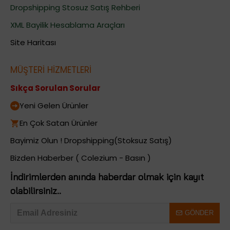
Dropshipping Stosuz Satış Rehberi
XML Bayilik Hesablama Araçları
Site Haritası
MÜŞTERİ HİZMETLERİ
Sıkça Sorulan Sorular
Yeni Gelen Ürünler
En Çok Satan Ürünler
Bayimiz Olun ! Dropshipping(Stoksuz Satış)
Bizden Haberber ( Colezium - Basın )
İndirimlerden anında haberdar olmak için kayıt
olabilirsiniz..
GÖNDER